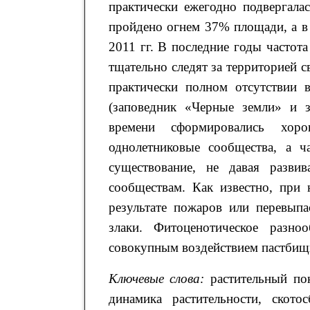
практически ежегодно подвергала
пройдено огнем 37% площади, а в
2011 гг. В последние годы частот
тщательно следят за территорией 
практически полном отсутствии 
(заповедник «Черные земли» и з
времени сформировались хоро
однолетниковые сообщества, а 
существование, не давая разв
сообществам. Как известно, при
результате пожаров или перевыпа
злаки. Фитоценотическое разно
совокупным воздействием пастбищ
Ключевые слова:
растительный пок
динамика растительности, ското