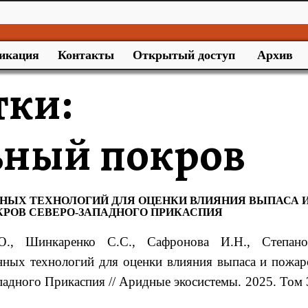
икация
Контакты
Открытый доступ
Архив
тки:
ьный покров
ЫХ ТЕХНОЛОГИЙ ДЛЯ ОЦЕНКИ ВЛИЯНИЯ ВЫПАСА 
КРОВ СЕВЕРО-ЗАПАДНОГО ПРИКАСПИЯ
Ю., Шинкаренко С.С., Сафронова И.Н., Степано
ных технологий для оценки влияния выпаса и пожар
падного Прикаспия // Аридные экосистемы. 2025. Том 