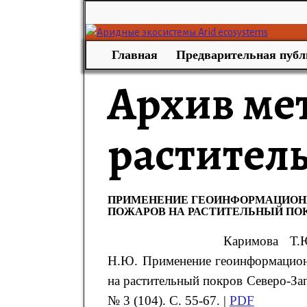
Главная
Предварительная публ
Архив ме
растител
ПРИМЕНЕНИЕ ГЕОИНФОРМАЦИОНН
ПОЖАРОВ НА РАСТИТЕЛЬНЫЙ ПО
Каримова Т.
Н.Ю. Применение геоинформацион
на растительный покров Северо-За
№ 3 (104). С. 55-67. |
PDF