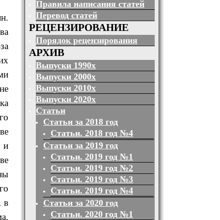
Правила написания статей
Перевод статей
н.
РЕЦЕНЗИРОВАНИЕ
ва
Порядок рецензирования
за
АРХИВ
их
Выпуски 1990х
ми
Выпуски 2000х
Выпуски 2010х
не
Выпуски 2020х
ка
Статьи
го
Статьи за 2018 год
ве
Статьи. 2018 год №4
Статьи за 2019 год
 и
Статьи. 2019 год №1
ве
Статьи. 2019 год №2
ны
Статьи. 2019 год №3
го
Статьи. 2019 год №4
 в
Статьи за 2020 год
Статьи. 2020 год №1
а,