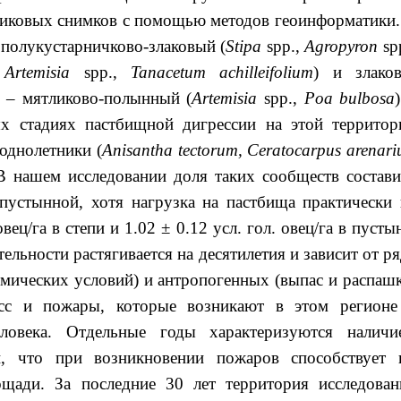
никовых снимков с помощью методов геоинформатики.
 полукустарничково-злаковый (
Stipa
sрр.,
Agropyron
sр
 Artemisia
spp.,
Tanacetum
achilleifolium
) и злаков
 – мятликово-полынный (
Artemisia
spp.,
Poa
bulbosa
х стадиях пастбищной дигрессии на этой территор
 однолетники (
Anisantha tectorum, Ceratocarpus arenari
 В нашем исследовании доля таких сообществ состави
пустынной, хотя нагрузка на пастбища практически 
овец/га в степи и 1.02 ± 0.12 усл. гол. овец/га в пусты
ельности растягивается на десятилетия и зависит от р
мических условий) и антропогенных (выпас и распашк
есс и пожары, которые возникают в этом регионе
еловека. Отдельные годы характеризуются наличи
и, что при возникновении пожаров способствует 
щади. За последние 30 лет территория исследован