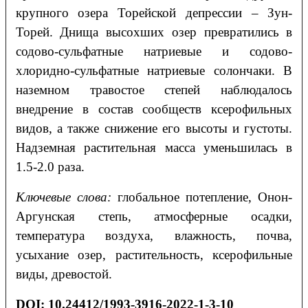
крупного озера Торейской депрессии – Зун-
Торей. Днища высохших озер превратились в
содово-сульфатные натриевые и содово-
хлоридно-сульфатные натриевые солончаки. В
наземном травостое степей наблюдалось
внедрение в состав сообществ ксерофильных
видов, а также снижение его высоты и густоты.
Надземная растительная масса уменьшилась в
1.5-2.0 раза.
Ключевые слова:
глобальное потепление, Онон-
Аргунская степь, атмосферные осадки,
температура воздуха, влажность, почва,
усыхание озер, растительность, ксерофильные
виды, древостой.
DOI:
10.24412/1993-3916-2022-1-3-10