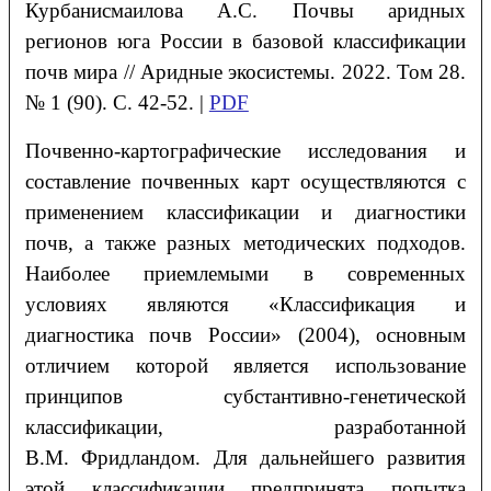
Курбанисмаилова
А.С.
Почвы аридных
регионов юга России в базовой классификации
почв мира
// Аридные экосистемы. 2022. Том 28.
№ 1 (90). С. 42-52. |
PDF
Почвенно-картографические исследования и
составление почвенных карт осуществляются с
применением классификации и диагностики
почв, а также разных методических подходов.
Наиболее приемлемыми в современных
условиях являются «Классификация и
диагностика почв России» (2004), основным
отличием которой является использование
принципов субстантивно-генетической
классификации, разработанной
В.М. Фридландом. Для дальнейшего развития
этой классификации предпринята попытка