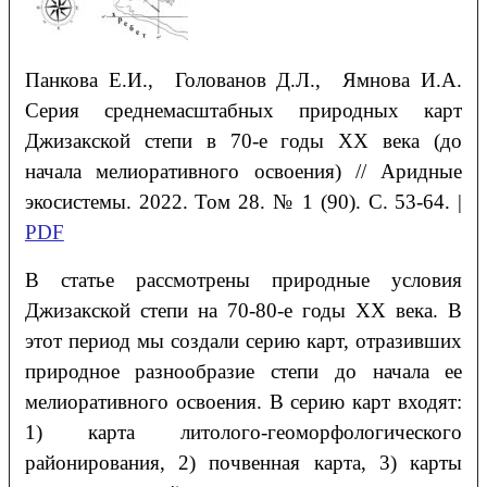
Панкова
Е.И.
, Голованов
Д.Л.
, Ямнова
И.А.
Серия среднемасштабных природных карт
Джизакской степи в 70-е годы XX века (до
начала мелиоративного освоения)
// Аридные
экосистемы. 2022. Том 28. № 1 (90). С. 53-64. |
PDF
В статье рассмотрены природные условия
Джизакской степи на 70-80-е годы XX века. В
этот период мы создали серию карт, отразивших
природное разнообразие степи до начала ее
мелиоративного освоения. В серию карт входят:
1) карта литолого-геоморфологического
районирования, 2) почвенная карта, 3) карты