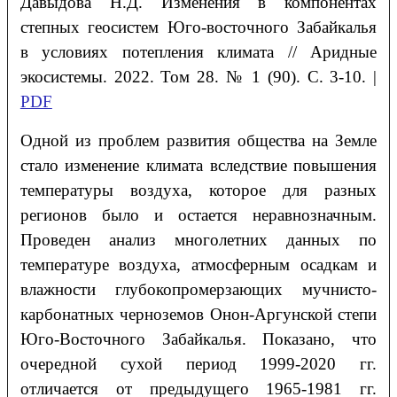
Давыдова Н.Д. Изменения в компонентах
степных геосистем Юго-восточного Забайкалья
в условиях потепления климата // Аридные
экосистемы. 2022. Том 28. № 1 (90). С. 3-10. |
PDF
Одной из проблем развития общества на Земле
стало изменение климата вследствие повышения
температуры воздуха, которое для разных
регионов было и остается неравнозначным.
Проведен анализ многолетних данных по
температуре воздуха, атмосферным осадкам и
влажности глубокопромерзающих мучнисто-
карбонатных черноземов Онон-Аргунской степи
Юго-Восточного Забайкалья. Показано, что
очередной сухой период 1999-2020 гг.
отличается от предыдущего 1965-1981 гг.