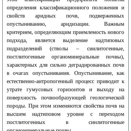
определения классификационного положения и
свойств аридных почв, подверженных
опустыниванию, аридизации. Важным
критерием, определяющим приемлемость нового
подхода, является выделение надтиповых
подразделений (стволы – синлитогенные,
постлитогенные органоминеральные почвы),
характерных для сильно деградированных почв
в очагах опустынивания. Опустынивание, как
естественно-антропогенный процесс приводит к
утрате гумусовых горизонтов и выходу на
поверхность почвообразующей геологической
породы. При этом изменяются свойства почв на
высшем надтиповом уровне с переходом
постлитогенных в синлитогенные
органоминеральные почвы.