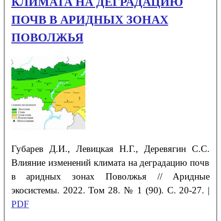
КЛИМАТА НА ДЕГРАДАЦИЮ
ПОЧВ В АРИДНЫХ ЗОНАХ
ПОВОЛЖЬЯ
Губарев
Д.И.
, Левицкая
Н.Г.
, Деревягин
С.С.
Влияние изменений климата на деградацию почв
в аридных зонах Поволжья
// Аридные
экосистемы. 2022. Том 28. № 1 (90). С. 20-27. |
PDF