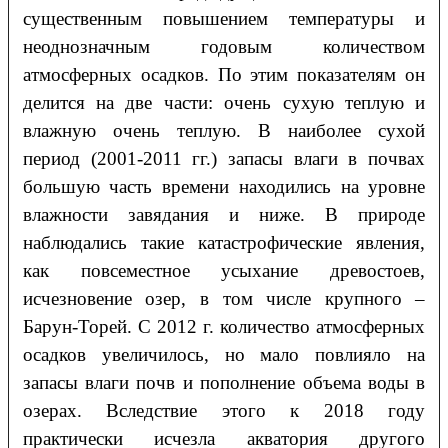
существенным повышением температуры и
неоднозначным годовым количеством
атмосферных осадков. По этим показателям он
делится на две части: очень сухую теплую и
влажную очень теплую. В наиболее сухой
период (2001-2011 гг.) запасы влаги в почвах
большую часть времени находились на уровне
влажности завядания и ниже. В природе
наблюдались такие катастрофические явления,
как повсеместное усыхание древостоев,
исчезновение озер, в том числе крупного –
Барун-Торей. С 2012 г. количество атмосферных
осадков увеличилось, но мало повлияло на
запасы влаги почв и пополнение объема воды в
озерах. Вследствие этого к 2018 году
практически исчезла акватория другого