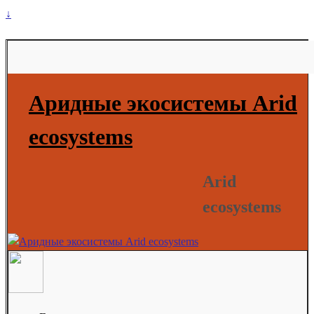
↓
Аридные экосистемы Arid
ecosystems
Arid
ecosystems