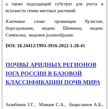
а также подходящий субстрат для роста и
всхожести семян местных растений.
Ключевые слова:
провинция Хузестан,
бороздование, индекс Шеннона, индекс
Симпсона, видовое разнообразие.
DOI: 10.24412/1993-3916-2022-1-28-41
ПОЧВЫ АРИДНЫХ РЕГИОНОВ
ЮГА РОССИИ В БАЗОВОЙ
КЛАССИФИКАЦИИ ПОЧВ МИРА
Залибеков
З.Г.
, Мамаев
С.А.
, Биарсланов
А.Б.
,