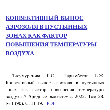
КОНВЕКТИВНЫЙ ВЫНОС
АЭРОЗОЛЯ В ПУСТЫННЫХ
ЗОНАХ КАК ФАКТОР
ПОВЫШЕНИЯ ТЕМПЕРАТУРЫ
ВОЗДУХА
Тлеумуратова
Б.С.
, Нарымбетов
Б.Ж.
Конвективный вынос аэрозоля в пустынных
зонах как фактор повышения температуры
воздуха
// Аридные экосистемы. 2022. Том 28.
№ 1 (90). С. 11-19. |
PDF