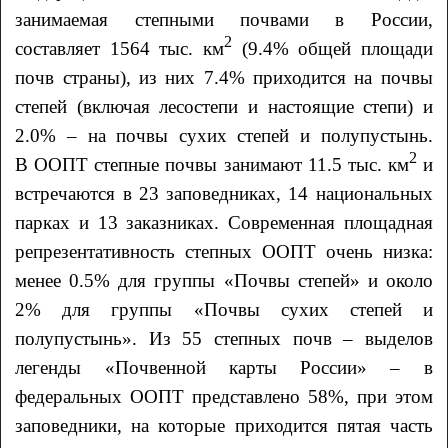
занимаемая степными почвами в России,
2
составляет 1564 тыс. км
(9.4% общей площади
почв страны), из них 7.4% приходится на почвы
степей (включая лесостепи и настоящие степи) и
2.0% – на почвы сухих степей и полупустынь.
2
В ООПТ степные почвы занимают 11.5 тыс. км
и
встречаются в 23 заповедниках, 14 национальных
парках и 13 заказниках. Современная площадная
репрезентативность степных ООПТ очень низка:
менее 0.5% для группы «Почвы степей» и около
2% для группы «Почвы сухих степей и
полупустынь». Из 55 степных почв – выделов
легенды «Почвенной карты России» – в
федеральных ООПТ представлено 58%, при этом
заповедники, на которые приходится пятая часть