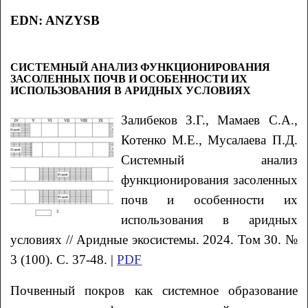
EDN: ANZYSB
СИСТЕМНЫЙ АНАЛИЗ ФУНКЦИОНИРОВАНИЯ
ЗАСОЛЕННЫХ ПОЧВ И ОСОБЕННОСТИ ИХ
ИСПОЛЬЗОВАНИЯ В АРИДНЫХ УСЛОВИЯХ
Залибеков З.Г., Мамаев С.А.,
Котенко М.Е., Мусалаева П.Д.
Системный анализ
функционирования засоленных
почв и особенности их
использования в аридных
условиях // Аридные экосистемы. 2024. Том 30. №
3 (100). С. 37-48. |
PDF
Почвенный покров как системное образование