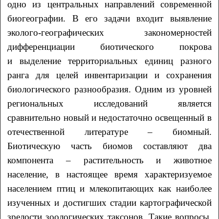
одно из центральных направлений современной
биогеографии. В его задачи входит выявление
эколого-географических закономерностей
дифференциации биотического покрова
и выделение территориальных единиц разного
ранга для целей инвентаризации и сохранения
биологического разнообразия. Одним из уровней
региональных исследований является
сравнительно новый и недостаточно освещенный в
отечественной литературе – биомный.
Биотическую часть биомов составляют два
компонента – растительность и животное
население, в настоящее время характеризуемое
населением птиц и млекопитающих как наиболее
изученных и достигших стадии картографической
зрелости зоологических таксонов. Такие вопросы,