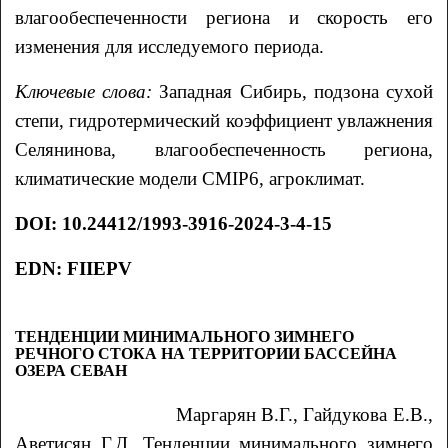
влагообеспеченности региона и скорость его
изменения для исследуемого периода.
Ключевые слова:
Западная Сибирь, подзона сухой
степи, гидротермический коэффициент увлажнения
Селянинова, влагообеспеченность региона,
климатические модели CMIP6, агроклимат.
DOI
:
10.24412/1993-3916-2024-3-4-15
EDN: FIIEPV
ТЕНДЕНЦИИ МИНИМАЛЬНОГО ЗИМНЕГО
РЕЧНОГО СТОКА НА ТЕРРИТОРИИ БАССЕЙНА
ОЗЕРА СЕВАН
Маргарян
В.Г.
, Гайдукова
Е.В.
,
Аветисян
Г.Д.
Тенденции минимального зимнего