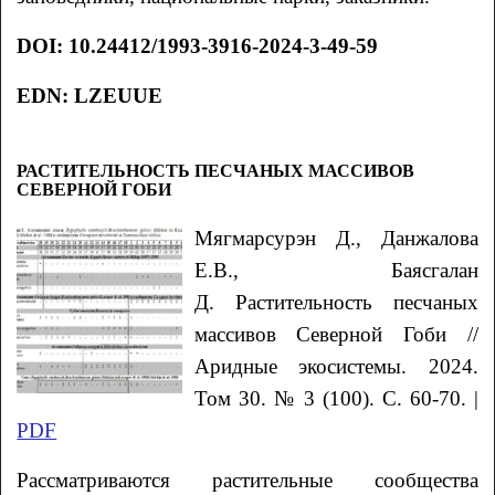
DOI
:
10.24412/1993-3916-2024-3-49-59
EDN: LZEUUE
РАСТИТЕЛЬНОСТЬ ПЕСЧАНЫХ МАССИВОВ
СЕВЕРНОЙ ГОБИ
Мягмарсурэн Д., Данжалова
Е.В., Баясгалан
Д. Растительность песчаных
массивов Северной Гоби //
Аридные экосистемы. 2024.
Том 30. № 3 (100). С. 60-70. |
PDF
Рассматриваются растительные сообщества