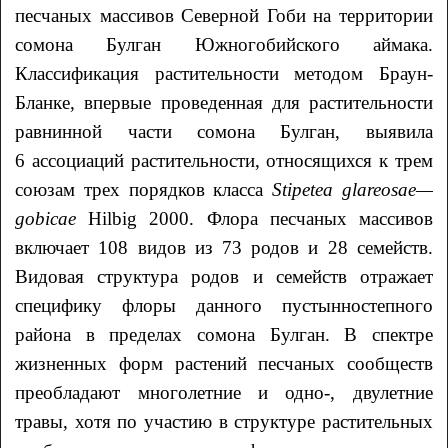
песчаных массивов Северной Гоби на территории
сомона Булган Южногобийского аймака.
Классификация растительности методом Браун-
Бланке, впервые проведенная для растительности
равнинной части сомона Булган, выявила
6 ассоциаций растительности, относящихся к трем
союзам трех порядков класса
Stipetea
glareosae
—
gobicae
Hilbig 2000. Флора песчаных массивов
включает 108 видов из 73 родов и 28 семейств.
Видовая структура родов и семейств отражает
специфику флоры данного пустынностепного
района в пределах сомона Булган. В спектре
жизненных форм растений песчаных сообществ
преобладают многолетние и одно-, двулетние
травы, хотя по участию в структуре растительных