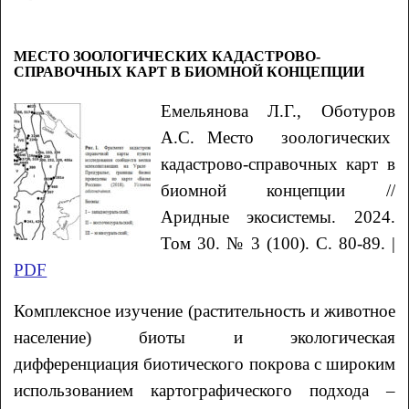
МЕСТО ЗООЛОГИЧЕСКИХ КАДАСТРОВО-
СПРАВОЧНЫХ КАРТ В БИОМНОЙ КОНЦЕПЦИИ
Емельянова
Л.Г.
, Оботуров
А.С.
Место зоологических
кадастрово-справочных карт в
биомной концепции
//
Аридные экосистемы. 2024.
Том 30. № 3 (100). С. 80-89. |
PDF
Комплексное изучение (растительность и животное
население) биоты и экологическая
дифференциация биотического покрова с широким
использованием картографического подхода –