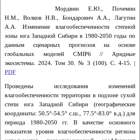
Мордвин
Е.Ю.
, Почемин
Н.М.
, Волков
Н.В.
, Бондарович
А.А.
, Лагутин
А.А.
Изменение влагообеспеченности степной
зоны юга Западной Сибири в 1980-2050 годы по
данным сценарных прогнозов на основе
глобальных моделей CMIP6 // Аридные
экосистемы. 2024. Том 30. № 3 (100). С. 4-15. |
PDF
Проведены исследования изменений
влагообеспеченности территории в подзоне сухой
степи юга Западной Сибири (географические
координаты: 50.5°-54.5° с.ш., 77.5°-83.0° в.д.) для
периода 1980-2050 гг. В качестве основного
показателя уровня влагообеспеченности региона