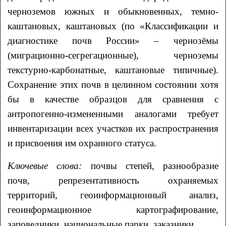
черноземов южных и обыкновенных, темно-
каштановых, каштановых (по «Классификации и
диагностике почв России» – чернозёмы
(миграционно-сегрегационные), черноземы
текстурно-карбонатные, каштановые типичные).
Сохранение этих почв в целинном состоянии хотя
бы в качестве образцов для сравнения с
антропогенно-измененными аналогами требует
инвентаризации всех участков их распространения
и присвоения им охранного статуса.
Ключевые слова:
почвы степей, разнообразие
почв, репрезентативность охраняемых
территорий, геоинформационный анализ,
геоинформационное картографирование,
заповедники, национальные парки, заказники.