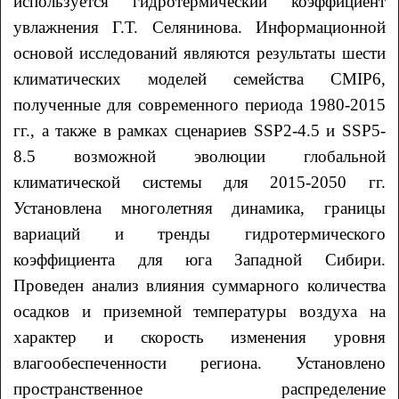
используется гидротермический коэффициент
увлажнения Г.Т. Селянинова. Информационной
основой исследований являются результаты шести
климатических моделей семейства CMIP6,
полученные для современного периода 1980-2015
гг., а также в рамках сценариев SSP2-4.5 и SSP5-
8.5 возможной эволюции глобальной
климатической системы для 2015-2050 гг.
Установлена многолетняя динамика, границы
вариаций и тренды гидротермического
коэффициента для юга Западной Сибири.
Проведен анализ влияния суммарного количества
осадков и приземной температуры воздуха на
характер и скорость изменения уровня
влагообеспеченности региона. Установлено
пространственное распределение