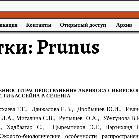
икация
Контакты
Открытый доступ
Архив
тки:
Prunus
ЕННОСТИ РАСПРОСТРАНЕНИЯ АБРИКОСА СИБИРСКО
АСТИ БАССЕЙНА Р. СЕЛЕНГА
схаева Т.Г., Данжалова Е.В., Дробышев Ю.И., Иван
 Л.А., Мигалина С.В., Рупышев Ю.А., Убугунова В.И
., Хадбаатар С., Цыремпилов Э.Г., Цэрэнханд Г
колого-биологические особенности распространен