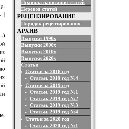
Правила написания статей
р.
Перевод статей
 |
РЕЦЕНЗИРОВАНИЕ
Порядок рецензирования
АРХИВ
L.)
Выпуски 1990х
ой
Выпуски 2000х
Выпуски 2010х
из
Выпуски 2020х
ий
Статьи
ию
Статьи за 2018 год
их
Статьи. 2018 год №4
Статьи за 2019 год
ой
Статьи. 2019 год №1
ти
Статьи. 2019 год №2
Статьи. 2019 год №3
Статьи. 2019 год №4
е,
Статьи за 2020 год
Статьи. 2020 год №1