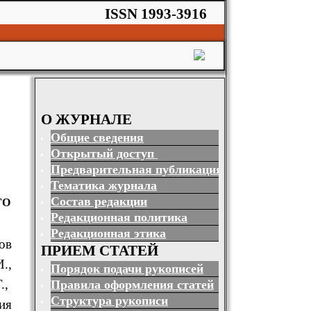
ISSN 1993-3916
О ЖУРНАЛЕ
Общие сведения
Открытый доступ
Предварительная публикация
Тематика журнала
Состав редакции
ГО
Редакционная политика
Редакционная этика
ов
ПРИЕМ СТАТЕЙ
.,
Порядок подачи рукописей
.,
Правила оформления статей
Структура рукописи
ия