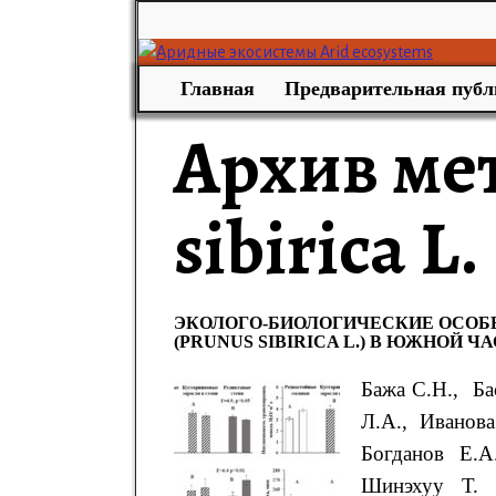
Главная
Предварительная публ
Архив ме
sibirica L.
ЭКОЛОГО-БИОЛОГИЧЕСКИЕ ОСОБ
(PRUNUS SIBIRICA L.) В ЮЖНОЙ Ч
Бажа С.Н., Ба
Л.А., Иванова
Богданов Е.А
Шинэхуу Т. Э