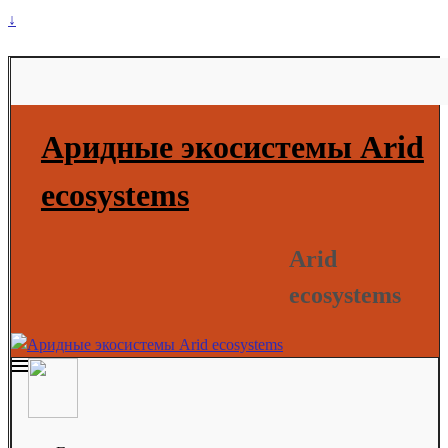
↓
Аридные экосистемы Arid
ecosystems
Arid
ecosystems