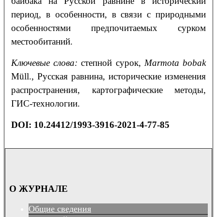
байбака на Русской равнине в исторический
период, в особенности, в связи с природными
особенностями предпочитаемых сурком
местообитаний.
Ключевые слова:
степной сурок,
Marmota
bobak
Müll., Русская равнина, исторические изменения
распространения, картографические методы,
ГИС-технологии.
DOI: 10.24412/1993-3916-2021-4-77-85
О ЖУРНАЛЕ
Общие сведения