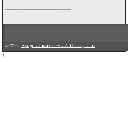
_______________________
©2026 -
Аридные экосистемы Arid ecosystems
↑