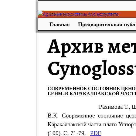
Главная
Предварительная публ
Архив ме
Cynogloss
СОВРЕМЕННОЕ СОСТОЯНИЕ ЦЕНОП
LEHM. В КАРАКАЛПАКСКОЙ ЧАСТ
Рахимова
Т.
, 
В.К.
Современное состояние це
Каракалпакской части плато Устюрт
(100). С. 71-79. |
PDF