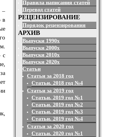
Правила написания статей
Перевод статей
 –
РЕЦЕНЗИРОВАНИЕ
 в
Порядок рецензирования
ые
АРХИВ
го
Выпуски 1990х
м.
Выпуски 2000х
Выпуски 2010х
 с
Выпуски 2020х
е,
Статьи
за
Статьи за 2018 год
ет
Статьи. 2018 год №4
Статьи за 2019 год
ии
Статьи. 2019 год №1
Статьи. 2019 год №2
Статьи. 2019 год №3
к,
Статьи. 2019 год №4
Статьи за 2020 год
Статьи. 2020 год №1