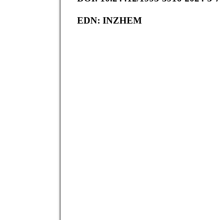
EDN
:
INZHEM