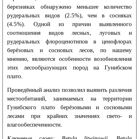
березняках обнаружено меньшее количество
рудеральных видов (2.5%), чем в сосняках
(4.5%). Одной из причин выявленного
соотношения видов лесных, луговых и
рудеральных флороценотипов в ценофлорах
берёзовых и сосновых лесов, по нашему
мнению, являются особенности возобновления
этих лесообразующих пород на Гунибском
плато.
Проведённый анализ позволил выявить различия
местообитаний, занимаемых на территории
Гунибского плато берёзовыми и сосновыми
лесами при крайних значениях свето- и
влагообеспеченности.
Ключевые слова:
Betula litwinowii
,
Betula