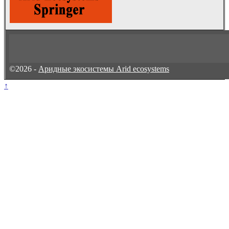
©2026 -
Аридные экосистемы Arid ecosystems
↑