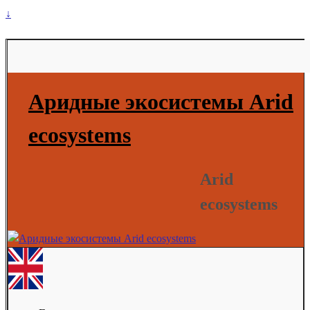
↓
Аридные экосистемы Arid
ecosystems
Arid
ecosystems