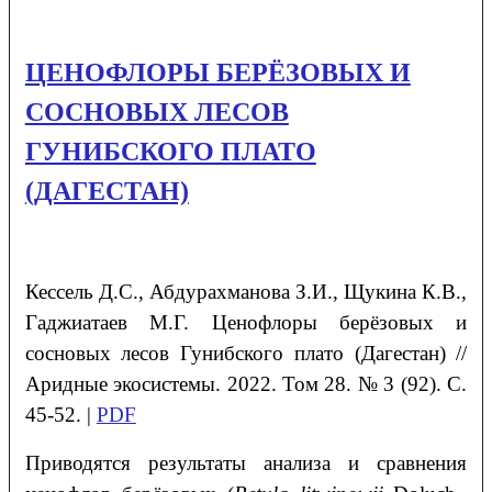
ЦЕНОФЛОРЫ БЕРЁЗОВЫХ И
СОСНОВЫХ ЛЕСОВ
ГУНИБСКОГО ПЛАТО
(ДАГЕСТАН)
Кессель
Д.С.
, Абдурахманова
З.И.
, Щукина
К.В.
,
Гаджиатаев
М.Г.
Ценофлоры берёзовых и
сосновых лесов Гунибского плато (Дагестан)
//
Аридные экосистемы. 2022. Том 28. № 3 (92). С.
45-52. |
PDF
Приводятся результаты анализа и сравнения