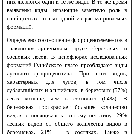
них являются одни и те же виды. В то же время
выявлены виды, играющие заметную роль в
сообществах только одной из рассматриваемых
формаций.
Определено соотношение флороценоэлементов в
травяно-кустарничковом ярусе берёзовых и
сосновых лесов. В ценофлорах исследованных
формаций Гунибского плато преобладают виды
лугового флороценотипа. При этом видов,
характерных для лугов, в том числе
субальпийских и альпийских, в берёзовых (57%)
лесах меньше, чем в сосновых (64%). В
березняках произрастает большее количество
видов, относящихся к лесному ценотипу: 29%
лесных видов от общего количества видов в
березняках, 21% – в сосняках. Также в