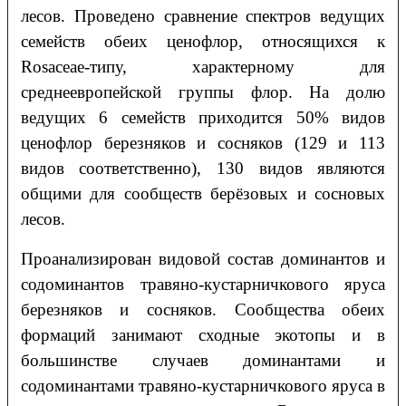
лесов. Проведено сравнение спектров ведущих
семейств обеих ценофлор, относящихся к
Rosaceae-типу, характерному для
среднеевропейской группы флор. На долю
ведущих 6 семейств приходится 50% видов
ценофлор березняков и сосняков (129 и 113
видов соответственно), 130 видов являются
общими для сообществ берёзовых и сосновых
лесов.
Проанализирован видовой состав доминантов и
содоминантов травяно-кустарничкового яруса
березняков и сосняков. Сообщества обеих
формаций занимают сходные экотопы и в
большинстве случаев доминантами и
содоминантами травяно-кустарничкового яруса в