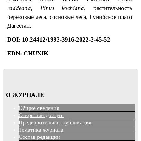
raddeana
,
Pinus
kochiana
, растительность,
берёзовые леса, сосновые леса, Гунибское плато,
Дагестан.
DOI
:
10.24412/1993-3916-2022-3-45-52
EDN: CHUXIK
О ЖУРНАЛЕ
Общие сведения
Открытый доступ
Предварительная публикация
Тематика журнала
Состав редакции