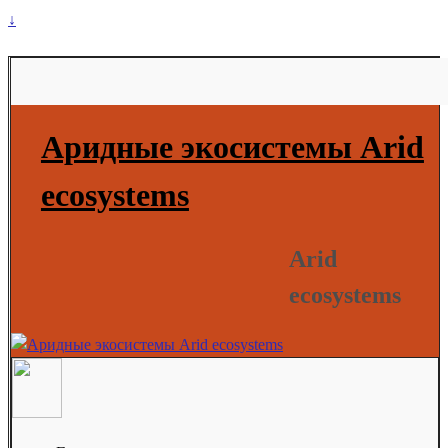
↓
Аридные экосистемы Arid
ecosystems
Arid
ecosystems