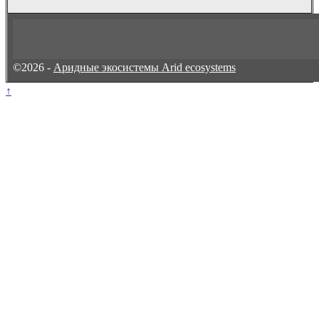
©2026 -
Аридные экосистемы Arid ecosystems
↑