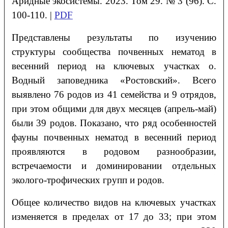
Аридные экосистемы. 2023. Том 29. № 3 (96). С.
100-110. |
PDF
Представлены результаты по изучению
структуры сообщества почвенных нематод в
весенний период на ключевых участках о.
Водный заповедника «Ростовский». Всего
выявлено 76 родов из 41 семейства и 9 отрядов,
при этом общими для двух месяцев (апрель-май)
были 39 родов. Показано, что ряд особенностей
фауны почвенных нематод в весенний период
проявляются в родовом разнообразии,
встречаемости и доминировании отдельных
эколого-трофических групп и родов.
Общее количество видов на ключевых участках
изменяется в пределах от 17 до 33; при этом