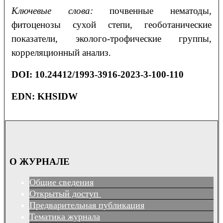
Ключевые слова:
почвенные нематоды,
фитоценозы сухой степи, геоботанические
показатели, эколого-трофические группы,
корреляционный анализ.
DOI
: 10.24412/1993-3916-2023-3-100-110
EDN: KHSIDW
О ЖУРНАЛЕ
Общие сведения
Открытый доступ
Предварительная публикация
Тематика журнала