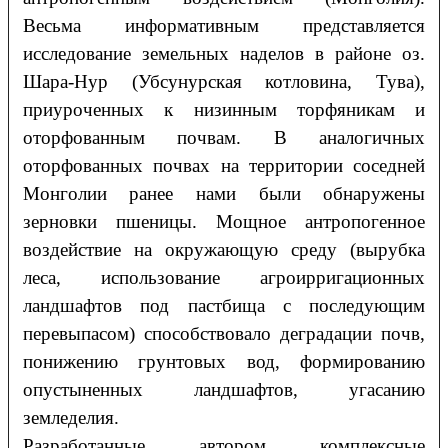
Весьма информативным представляется
исследование земельных наделов в районе оз.
Шара-Нур (Убсунурская котловина, Тува),
приуроченных к низинным торфяникам и
оторфованным почвам. В аналогичных
оторфованных почвах на территории соседней
Монголии ранее нами были обнаружены
зерновки пшеницы. Мощное антропогенное
воздействие на окружающую среду (вырубка
леса, использование агроирригационных
ландшафтов под пастбища с последующим
перевыпасом) способствовало деградации почв,
понижению грунтовых вод, формированию
опустыненных ландшафтов, угасанию
земледелия.
Разработанные автором комплексные