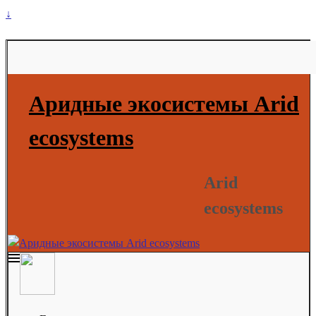
↓
Аридные экосистемы Arid
ecosystems
Arid
ecosystems