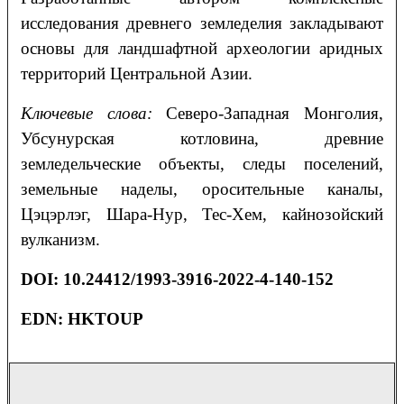
исследования древнего земледелия закладывают
основы для ландшафтной археологии аридных
территорий Центральной Азии.
Ключевые слова:
Северо-Западная Монголия,
Убсунурская котловина, древние
земледельческие объекты, следы поселений,
земельные наделы, оросительные каналы,
Цэцэрлэг, Шара-Нур, Тес-Хем, кайнозойский
вулканизм.
DOI: 10.24412/1993-3916-2022-4-140-152
EDN: HKTOUP