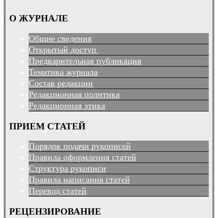
О ЖУРНАЛЕ
Общие сведения
Открытый доступ
Предварительная публикация
Тематика журнала
Состав редакции
Редакционная политика
Редакционная этика
ПРИЕМ СТАТЕЙ
Порядок подачи рукописей
Правила оформления статей
Структура рукописи
Правила написания статей
Перевод статей
РЕЦЕНЗИРОВАНИЕ