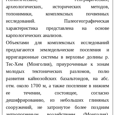
археологических, исторических методов,
топонимики, комплексных почвенных
исследований. Палеогеографическая
характеристика представлена на основе
карпологических анализов.
Объектами для комплексных исследований
предлагаются земледельческие поселения и
ирригационные системы в верховье долины р.
Тес-Хем (Монголия), приуроченные к зонам
молодых тектонических разломов, полю
развития кайнозойских базальтоидов, на абс.
отм. около 1700 м, а также поселение в нижнем
ее течении, состоящее, согласно
дешифрированию, из небольших глиняных
сооружений, не затронутое более поздним
антропогенным воздействием (Монголия).