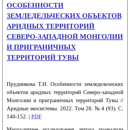
ОСОБЕННОСТИ
ЗЕМЛЕДЕЛЬЧЕСКИХ ОБЪЕКТОВ
АРИДНЫХ ТЕРРИТОРИЙ
СЕВЕРО-ЗАПАДНОЙ МОНГОЛИИ
И ПРИГРАНИЧНЫХ
ТЕРРИТОРИЙ ТУВЫ
Прудникова Т.Н. Особенности земледельческих
объектов аридных территорий Северо-западной
Монголии и приграничных территорий Тувы //
Аридные экосистемы. 2022. Том 28. № 4 (93). С.
140-152. |
PDF
Многолетние исследования автора позволили