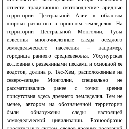
отнести традиционно скотоводческие аридные
территории Центральной Азии к областям
широко развитого в прошлом земледелия. На
территории Центральной Монголии, Тувы
известны многочисленные следы оседлого
земледельческого населения – например,
городища раннего средневековья. Убсунурская
котловина с развеянными песками и основной ее
водоток, долина р. Тес-Хем, расположенные на
северо-западе Монголии, специально не
рассматривались ранее с точки зрения
присутствия здесь древнего земледелия. Тем не
менее, автором на обозначенной территории
были обнаружены следы настоящей
земледельческой цивилизации. Разнообразие
оросительных систем, следов древних поселений