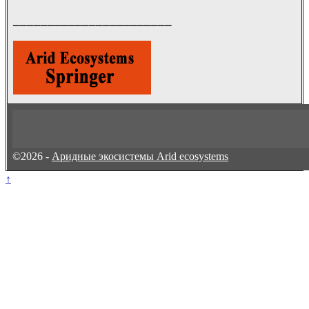
_______________________
©2026 -
Аридные экосистемы Arid ecosystems
↑