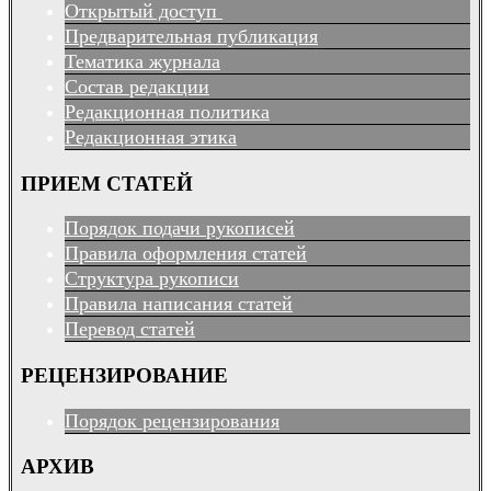
Открытый доступ
Предварительная публикация
Тематика журнала
Состав редакции
Редакционная политика
Редакционная этика
ПРИЕМ СТАТЕЙ
Порядок подачи рукописей
Правила оформления статей
Структура рукописи
Правила написания статей
Перевод статей
РЕЦЕНЗИРОВАНИЕ
Порядок рецензирования
АРХИВ