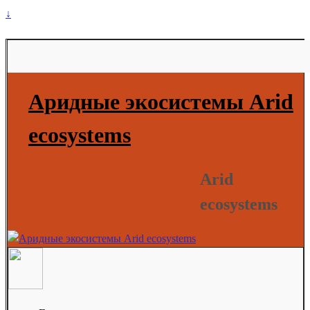
↓
Аридные экосистемы Arid
ecosystems
Arid
ecosystems