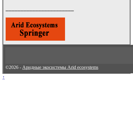
_______________________
©2026 -
Аридные экосистемы Arid ecosystems
↑