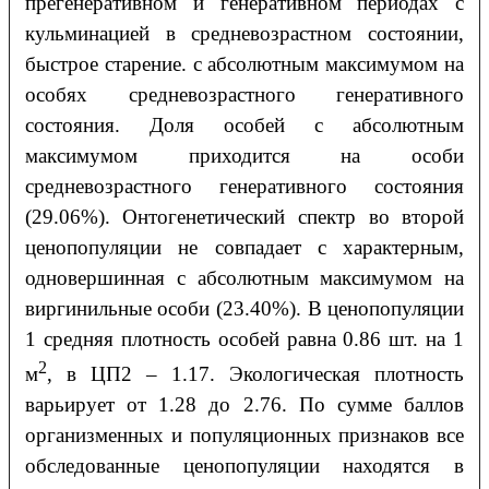
прегенеративном и генеративном периодах с
кульминацией в средневозрастном состоянии,
быстрое старение. с абсолютным максимумом на
особях средневозрастного генеративного
состояния. Доля особей с абсолютным
максимумом приходится на особи
средневозрастного генеративного состояния
(29.06%). Онтогенетический спектр во второй
ценопопуляции не совпадает с характерным,
одновершинная с абсолютным максимумом на
виргинильные особи (23.40%). В ценопопуляции
1 средняя плотность особей равна 0.86 шт. на 1
2
м
, в ЦП2
–
1.17. Экологическая плотность
варьирует от 1.28 до 2.76. По сумме баллов
организменных и популяционных признаков все
обследованные ценопопуляции находятся в