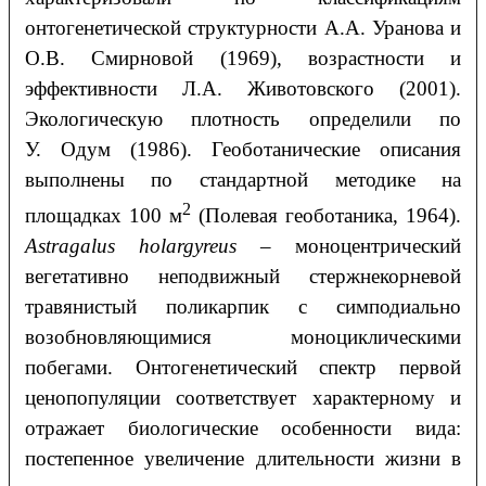
онтогенетической структурности А.А. Уранова и
О.В. Смирновой (1969), возрастности и
эффективности Л.А. Животовского (2001).
Экологическую плотность определили по
У. Одум (1986). Геоботанические описания
выполнены по стандартной методике на
2
площадках 100 м
(Полевая геоботаника, 1964).
Astragalus
holargyreus
– моноцентрический
вегетативно неподвижный стержнекорневой
травянистый поликарпик с симподиально
возобновляющимися моноциклическими
побегами. Онтогенетический спектр первой
ценопопуляции соответствует характерному и
отражает биологические особенности вида:
постепенное увеличение длительности жизни в