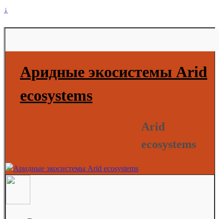
↓
Аридные экосистемы Arid
ecosystems
Arid
ecosystems