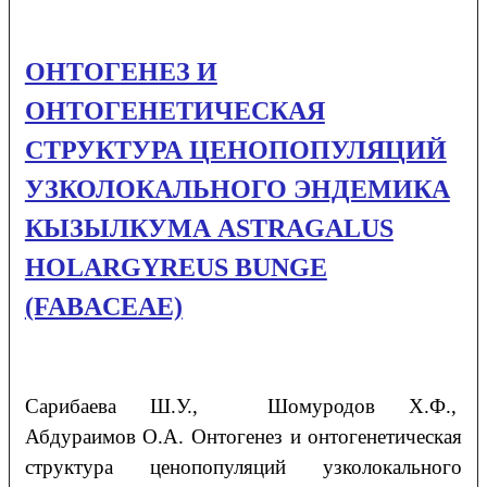
ОНТОГЕНЕЗ И
ОНТОГЕНЕТИЧЕСКАЯ
СТРУКТУРА ЦЕНОПОПУЛЯЦИЙ
УЗКОЛОКАЛЬНОГО ЭНДЕМИКА
КЫЗЫЛКУМА ASTRAGALUS
HOLARGYREUS BUNGE
(FABACEAE)
Сарибаева
Ш.У.
, Шомуродов
Х.Ф.
,
Абдураимов
О.А.
Онтогенез и онтогенетическая
структура ценопопуляций узколокального