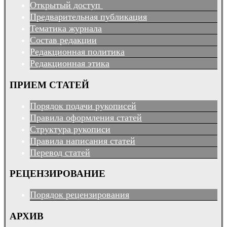
Открытый доступ
Предварительная публикация
Тематика журнала
Состав редакции
Редакционная политика
Редакционная этика
ПРИЕМ СТАТЕЙ
Порядок подачи рукописей
Правила оформления статей
Структура рукописи
Правила написания статей
Перевод статей
РЕЦЕНЗИРОВАНИЕ
Порядок рецензирования
АРХИВ