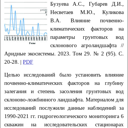
Бузуева А.С., Губарев Д.И.,
Несветаев М.Ю., Куликова
В.А. Влияние почвенно-
климатических факторов на
параметры грунтовых вод
склонового агроландшафта //
Аридные экосистемы. 2023. Том 29. № 2 (95). С.
20-28. |
PDF
Целью исследований было установить влияние
почвенно-климатических факторов на глубину
залегания и степень засоления грунтовых вод
склоново-ложбинного ландшафта. Материалом для
исследований послужили данные наблюдений за
1990-2021 гг. гидрогеологического мониторинга 6
скважин на исследовательских стационарах