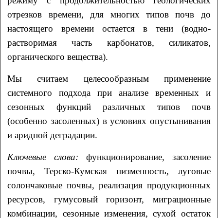
режиму с продолжительностью геологических
отрезков времени, для многих типов почв до
настоящего времени остается в тени (водно-
растворимая часть карбонатов, силикатов,
органического вещества).
Мы считаем целесообразным применение
системного подхода при анализе временных и
сезонных функций различных типов почв
(особенно засоленных) в условиях опустынивания
и аридной деградации.
Ключевые слова:
функционирование, засоление
почвы, Терско-Кумская низменность, луговые
солончаковые почвы, реализация продукционных
ресурсов, гумусовый горизонт, миграционные
комбинации, сезонные изменения, сухой остаток