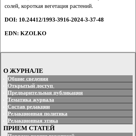
солей, короткая вегетация растений.
DOI
:
10.24412/1993-3916-2024-3-37-48
EDN
:
KZOLKO
О ЖУРНАЛЕ
Общие сведения
Открытый доступ
Предварительная публикация
Тематика журнала
Состав редакции
Редакционная политика
Редакционная этика
ПРИЕМ СТАТЕЙ
Порядок подачи рукописей