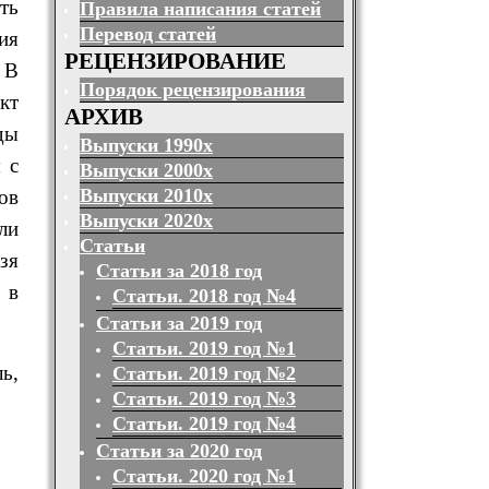
ть
Правила написания статей
Перевод статей
ия
РЕЦЕНЗИРОВАНИЕ
 В
Порядок рецензирования
кт
АРХИВ
ды
Выпуски 1990х
 с
Выпуски 2000х
Выпуски 2010х
ов
Выпуски 2020х
ли
Статьи
зя
Статьи за 2018 год
 в
Статьи. 2018 год №4
Статьи за 2019 год
Статьи. 2019 год №1
ь,
Статьи. 2019 год №2
Статьи. 2019 год №3
Статьи. 2019 год №4
Статьи за 2020 год
Статьи. 2020 год №1