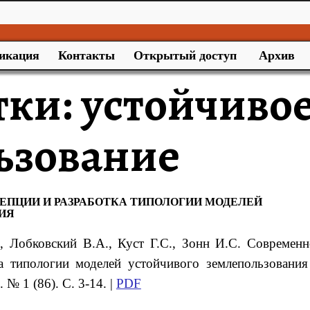
икация
Контакты
Открытый доступ
Архив
тки:
устойчиво
ьзование
ЕПЦИИ И РАЗРАБОТКА ТИПОЛОГИИ МОДЕЛЕЙ
ИЯ
, Лобковский В.А., Куст Г.С., Зонн И.С. Современн
а типологии моделей устойчивого землепользования 
№ 1 (86). С. 3-14. |
PDF