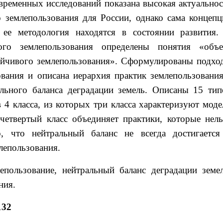
временных исследований показана высокая актуальнос
 землепользования для России, однако сама концепц
 ее методология находятся в состоянии развития.
ого землепользования определены понятия «объе
ойчивого землепользования». Сформулированы подхо
ования и описана иерархия практик землепользования
льного баланса деградации земель. Описаны 15 тип
 4 класса, из которых три класса характеризуют моде
 четвертый класс объединяет практики, которые нель
, что нейтральный баланс не всегда достигается
лепользования.
пользование, нейтральный баланс деградации земел
ния.
132