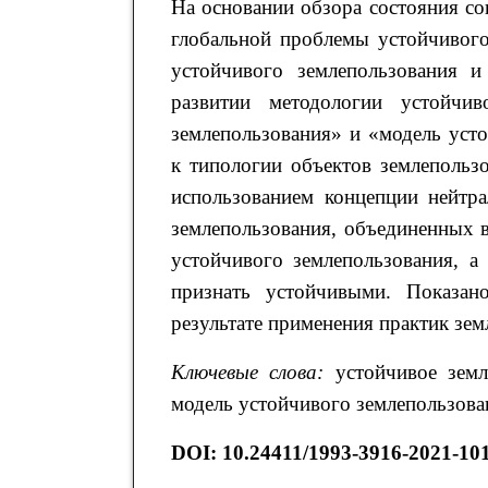
На основании обзора состояния со
глобальной проблемы устойчивого
устойчивого землепользования и
развитии методологии устойчив
землепользования» и «модель уст
к типологии объектов землепольз
использованием концепции нейтра
землепользования, объединенных в
устойчивого землепользования, а
признать устойчивыми. Показано
результате применения практик зем
Ключевые слова:
устойчивое земле
модель устойчивого землепользова
DOI: 10.24411/1993-3916-2021-10