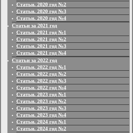
Статьи. 2020 год №2
Статьи. 2020 год №3
Статьи. 2020 год №4
Статьи за 2021 год
Статьи. 2021 год №1
Статьи. 2021 год №2
Статьи. 2021 год №3
Статьи. 2021 год №4
Статьи за 2022 год
Статьи. 2022 год №1
Статьи. 2022 год №2
Статьи. 2022 год №3
Статьи. 2022 год №4
Статьи. 2023 год №1
Статьи. 2023 год №2
Статьи. 2023 год №3
Статьи. 2023 год №4
Статьи. 2024 год №1
Статьи. 2024 год №2