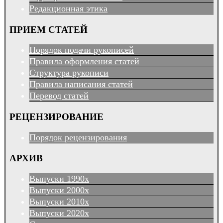
Редакционная этика
ПРИЕМ СТАТЕЙ
Порядок подачи рукописей
Правила оформления статей
Структура рукописи
Правила написания статей
Перевод статей
РЕЦЕНЗИРОВАНИЕ
Порядок рецензирования
АРХИВ
Выпуски 1990х
Выпуски 2000х
Выпуски 2010х
Выпуски 2020х