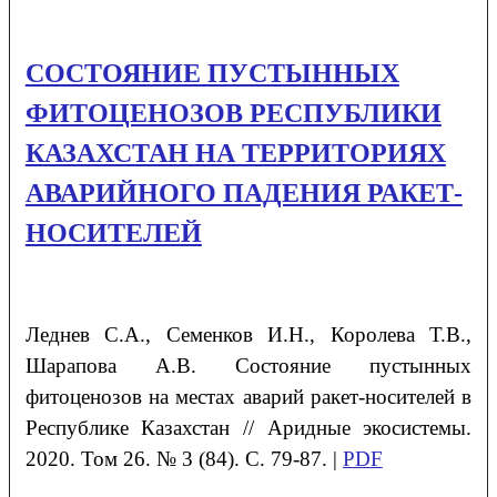
СОСТОЯНИЕ ПУСТЫННЫХ
ФИТОЦЕНОЗОВ РЕСПУБЛИКИ
КАЗАХСТАН НА ТЕРРИТОРИЯХ
АВАРИЙНОГО ПАДЕНИЯ РАКЕТ-
НОСИТЕЛЕЙ
Леднев
С.А.
, Семенков
И.Н.
, Королева
Т.В.
,
Шарапова
А.В.
Состояние пустынных
фитоценозов на местах аварий ракет-носителей в
Республике Казахстан
// Аридные экосистемы.
2020. Том 26. № 3 (84). С. 79-87. |
PDF