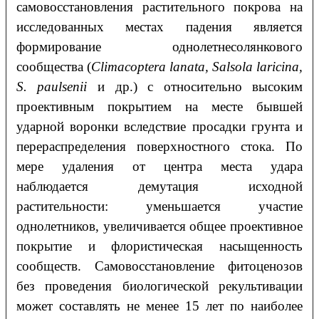
самовосстановления растительного покрова на
исследованных местах падения является
формирование однолетнесолянкового
сообщества (
Climacoptera
lanata
,
Salsola
laricina
,
S
.
paulsenii
и др.) с относительно высоким
проективным покрытием на месте бывшей
ударной воронки вследствие просадки грунта и
перераспределения поверхностного стока. По
мере удаления от центра места удара
наблюдается демутация исходной
растительности: уменьшается участие
однолетников, увеличивается общее проективное
покрытие и флористическая насыщенность
сообществ. Самовосстановление фитоценозов
без проведения биологической рекультивации
может составлять не менее 15 лет по наиболее