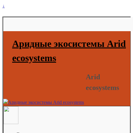
↓
Аридные экосистемы Arid
ecosystems
Arid
ecosystems