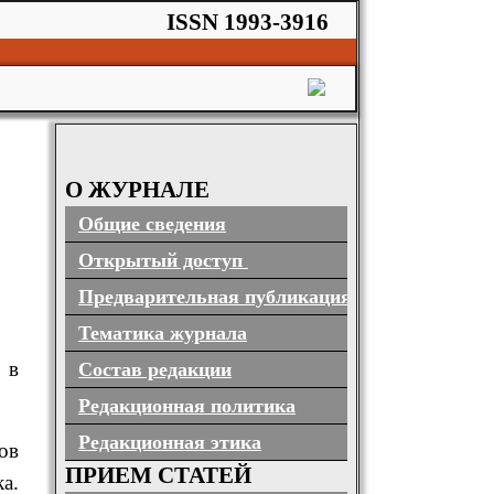
ISSN 1993-3916
О ЖУРНАЛЕ
Общие сведения
Открытый доступ
Предварительная публикация
Тематика журнала
 в
Состав редакции
Редакционная политика
Редакционная этика
ов
ПРИЕМ СТАТЕЙ
а.