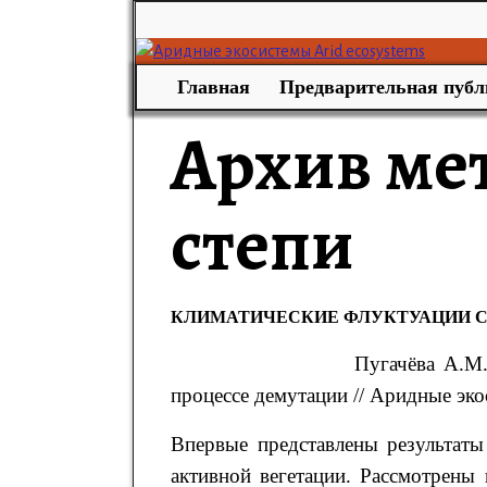
Главная
Предварительная публ
Архив ме
степи
КЛИМАТИЧЕСКИЕ ФЛУКТУАЦИИ СУ
Пугачёва
А.М
процессе демутации
// Аридные эко
Впервые представлены результаты
активной вегетации. Рассмотрены