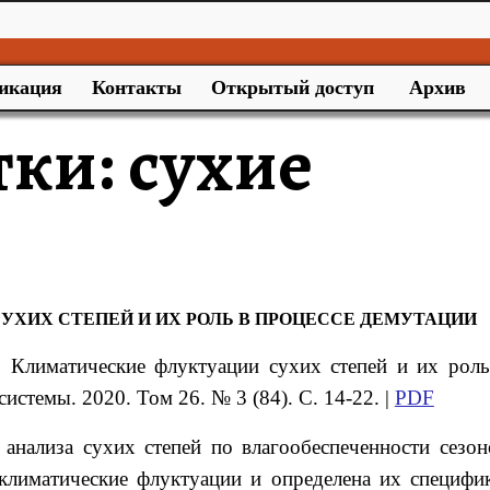
икация
Контакты
Открытый доступ
Архив
тки:
сухие
ХИХ СТЕПЕЙ И ИХ РОЛЬ В ПРОЦЕССЕ ДЕМУТАЦИИ
.
Климатические флуктуации сухих степей и их роль
системы. 2020. Том 26. № 3 (84). С. 14-22. |
PDF
 анализа сухих степей по влагообеспеченности сезон
 климатические флуктуации и определена их специфик