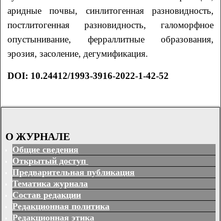
аридные почвы, синлитогенная разновидность,
постлитогенная разновидность, галоморфное
опустынивание, ферраллитные образования,
эрозия, засоление, дегумификация.
DOI:
10.24412/1993-3916-2022-1-42-52
О ЖУРНАЛЕ
Общие сведения
Открытый доступ
Предварительная публикация
Тематика журнала
Состав редакции
Редакционная политика
Редакционная этика