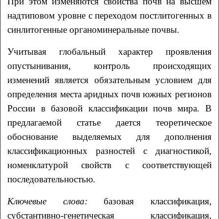
При этом изменяются свойства почв на высшем
надтиповом уровне с переходом постлитогенных в
синлитогенные органоминеральные почвы.
Учитывая глобальный характер проявления
опустынивания, контроль происходящих
изменений является обязательным условием для
определения места аридных почв южных регионов
России в базовой классификации почв мира. В
предлагаемой статье дается теоретическое
обоснование выделяемых для дополнения
классификационных разностей с диагностикой,
номенклатурой свойств с соответствующей
последовательностью.
Ключевые слова:
базовая классификация,
субстантивно-генетическая классификация,