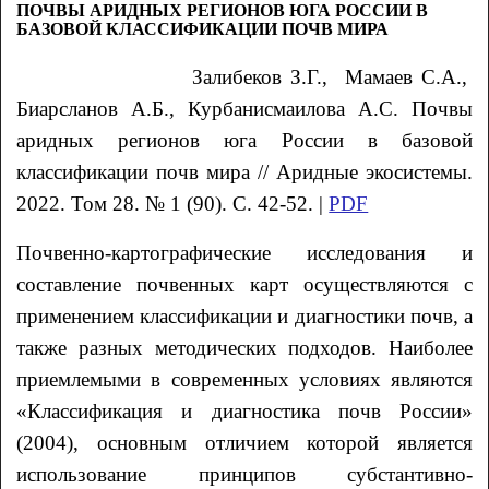
ПОЧВЫ АРИДНЫХ РЕГИОНОВ ЮГА РОССИИ В
БАЗОВОЙ КЛАССИФИКАЦИИ ПОЧВ МИРА
Залибеков
З.Г.
, Мамаев
С.А.
,
Биарсланов
А.Б.
, Курбанисмаилова
А.С.
Почвы
аридных регионов юга России в базовой
классификации почв мира
// Аридные экосистемы.
2022. Том 28. № 1 (90). С. 42-52. |
PDF
Почвенно-картографические исследования и
составление почвенных карт осуществляются с
применением классификации и диагностики почв, а
также разных методических подходов. Наиболее
приемлемыми в современных условиях являются
«Классификация и диагностика почв России»
(2004), основным отличием которой является
использование принципов субстантивно-