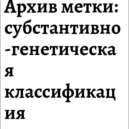
Архив метки:
субстантивно
-генетическа
я
классификац
ия