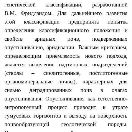
генетической классификации, разработанной
В.М. Фридландом. Для дальнейшего развития
этой классификации предпринята попытка
определения классификационного положения и
свойств аридных почв, подверженных
опустыниванию, аридизации. Важным критерием,
определяющим приемлемость нового подхода,
является выделение надтиповых подразделений
(стволы – синлитогенные, постлитогенные
органоминеральные почвы), характерных для
сильно деградированных почв в очагах
опустынивания. Опустынивание, как естественно-
антропогенный процесс приводит к утрате
гумусовых горизонтов и выходу на поверхность
почвообразующей геологической породы.