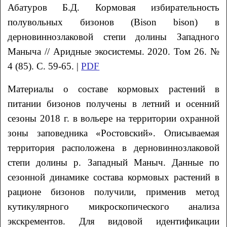
Абатуров
Б.Д.
Кормовая избирательность
полувольных бизонов (Bison bison) в
дерновиннозлаковой степи долины Западного
Маныча // Аридные экосистемы. 2020. Том 26. №
4 (85). С. 59-65. |
PDF
Материалы о составе кормовых растений в
питании бизонов получены в летний и осенний
сезоны 2018 г. в вольере на территории охранной
зоны заповедника «Ростовский». Описываемая
территория расположена в дерновиннозлаковой
степи долины р. Западный Маныч. Данные по
сезонной динамике состава кормовых растений в
рационе бизонов получили, применив метод
кутикулярного микроскопического анализа
экскрементов. Для видовой идентификации