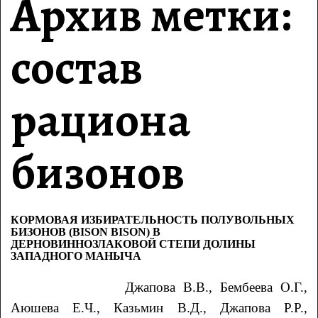
Архив метки:
состав
рациона
бизонов
КОРМОВАЯ ИЗБИРАТЕЛЬНОСТЬ ПОЛУВОЛЬНЫХ
БИЗОНОВ (BISON BISON) В
ДЕРНОВИННОЗЛАКОВОЙ СТЕПИ ДОЛИНЫ
ЗАПАДНОГО МАНЫЧА
Джапова
В.В.
, Бембеева
О.Г.
,
Аюшева
Е.Ч.
, Казьмин
В.Д.
, Джапова
Р.Р.
,