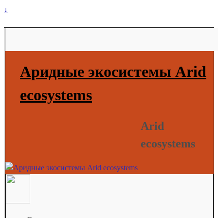
↓
Аридные экосистемы Arid
ecosystems
Arid
ecosystems