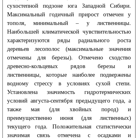
сухостепной подзоне юга Западной Сибири.
Максимальный годичный прирост отмечен у
тополя, минимальный – у лиственницы.
Наибольшей климатической чувствительностью
характеризуются ряды радиального роста
деревьев лесополос (максимальные значения
отмечены для березы). Отмечено сходство
древесно-кольцевых рядов березы и
лиственницы, которые наиболее подвержены
водному стрессу в условиях сухой степи.
Установлена значимость гидротермических
условий августа-сентября предыдущего года, а
также мая (для хвойных пород) и
преимущественно июня (для лиственных)
текущего года. Положительная статистически
значимая связь отмечена с осадками и