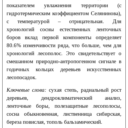
показателем увлажнения территории (с
гидротермическим коэффициентом Селянинова),
с температурой – отрицательная. Для
хронологий сосны естественных ленточных
боров вклад первой компоненты определяет
80.6% изменчивости ряда, что больше, чем для
хронологий лесополос. Это свидетельствует о
смешанном природно-антропогенном сигнале в
годичных кольцах деревьев искусственных
лесопосадок.
Ключевые слова:
сухая степь, радиальный рост
деревьев, дендроклиматический анализ,
ленточные боры, полезащитные лесополосы,
сосна обыкновенная, лиственница сибирская,
береза повислая, тополь бальзамический.