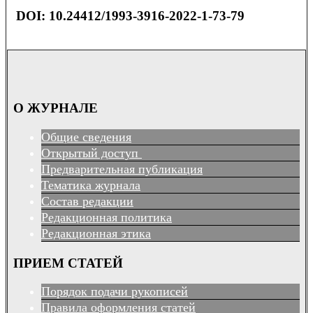
DOI:
10.24412/1993-3916-2022-1-73-79
О ЖУРНАЛЕ
Общие сведения
Открытый доступ
Предварительная публикация
Тематика журнала
Состав редакции
Редакционная политика
Редакционная этика
ПРИЕМ СТАТЕЙ
Порядок подачи рукописей
Правила оформления статей