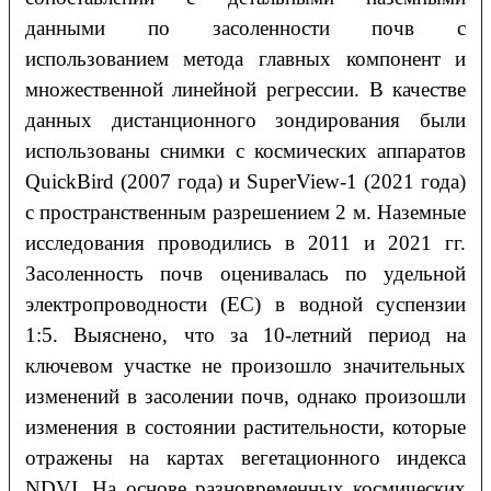
данными по засоленности почв с
использованием метода главных компонент и
множественной линейной регрессии. В качестве
данных дистанционного зондирования были
использованы снимки с космических аппаратов
QuickBird (2007 года) и SuperView-1 (2021 года)
с пространственным разрешением 2 м. Наземные
исследования проводились в 2011 и 2021 гг.
Засоленность почв оценивалась по удельной
электропроводности (ЕС) в водной суспензии
1:5. Выяснено, что за 10-летний период на
ключевом участке не произошло значительных
изменений в засолении почв, однако произошли
изменения в состоянии растительности, которые
отражены на картах вегетационного индекса
NDVI. На основе разновременных космических