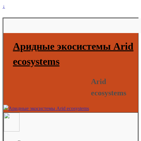
↓
Аридные экосистемы Arid
ecosystems
Arid
ecosystems