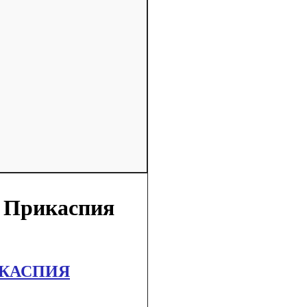
о Прикаспия
ИКАСПИЯ