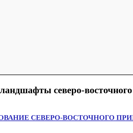
 ландшафты северо-восточног
ОВАНИЕ СЕВЕРО-ВОСТОЧНОГО ПР