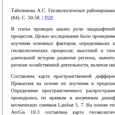
Табелинова
А.С.
Геоэкологическое районирован
(84). С. 50-58. |
PDF
В статье проведен анализ роли ландшафтной
процессов. Целью исследования было проведение
изучения основных факторов, определивших х
геоэкологических процессов: высотной и ге
длительной истории развития региона, значит
регионе хозяйственной деятельности, включая
Составлена карта пространственной диффере
Прикаспия на основе их изучения в предела
Определение пространственного распростран
проводилось по прямым и косвенным дешиф
космических снимков Landsat 5, 7. На основе 
ArcGis 10.3 составлена карта геоэкологи