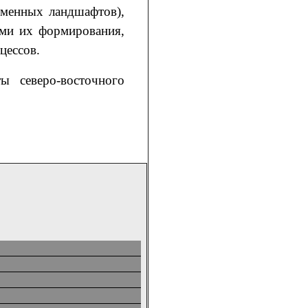
еменных ландшафтов),
ми их формирования,
цессов.
ы северо-восточного