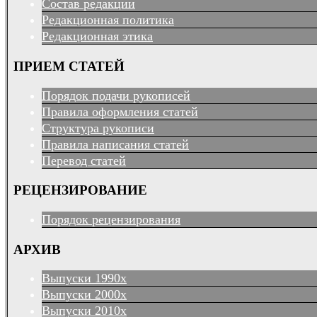
Состав редакции
Редакционная политика
Редакционная этика
ПРИЕМ СТАТЕЙ
Порядок подачи рукописей
Правила оформления статей
Структура рукописи
Правила написания статей
Перевод статей
РЕЦЕНЗИРОВАНИЕ
Порядок рецензирования
АРХИВ
Выпуски 1990х
Выпуски 2000х
Выпуски 2010х