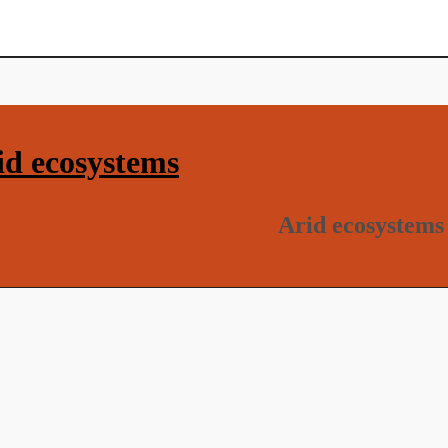
d ecosystems
Arid ecosystems