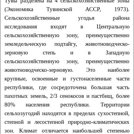
Тувы разделена на 4 сельскохозяйственные зоны
(Экономика Тувинской АССР, 1973).
Сельскохозяйственные угодья района
исследования входят в Центральную
сельскохозяйственную зону, преимущественно
земледельческую подтайгу, животноводческо-
зерновую степь и в Западную
сельскохозяйственную зону, преимущественно
животноводческо-зерновую. Это наиболее
крупные, освоенные и густонаселенные части
республики, где сосредоточена большая часть
пахотных земель, 2/3 сенокосов и пастбищ, более
80% населения республики. Территории
сельхозугодий находятся в пределах сухостепной,
степной и лесостепной природно-климатических
зон. Климат отличается наибольшей степенью