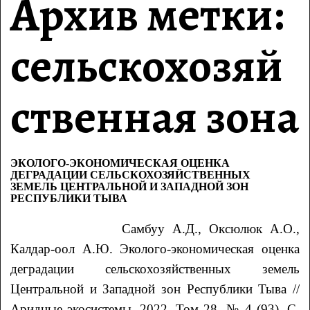
Архив метки:
сельскохозяй
ственная зона
ЭКОЛОГО-ЭКОНОМИЧЕСКАЯ ОЦЕНКА
ДЕГРАДАЦИИ СЕЛЬСКОХОЗЯЙСТВЕННЫХ
ЗЕМЕЛЬ ЦЕНТРАЛЬНОЙ И ЗАПАДНОЙ ЗОН
РЕСПУБЛИКИ ТЫВА
Самбуу
А.Д.
, Оксюлюк
А.О.
,
Калдар-оол
А.Ю.
Эколого-экономическая оценка
деградации сельскохозяйственных земель
Центральной и Западной зон Республики Тыва
//
Аридные экосистемы. 2022. Том 28. № 4 (93). С.