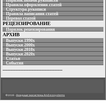
Правила оформления статей
Структура рукописи
Правила написания статей
Перевод статей
РЕЦЕНЗИРОВАНИЕ
Порядок рецензирования
АРХИВ
Выпуски 1990х
Выпуски 2000х
Выпуски 2010х
Выпуски 2020х
Статьи
События
_______________________
©2026 -
Аридные экосистемы Arid ecosystems