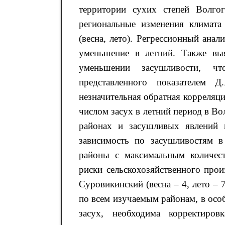
территории сухих степей Волго
региональные изменения климата
(весна, лето). Регрессионный анал
уменьшение в летний. Также выя
уменьшении засушливости, чт
представленного показателем 
незначительная обратная корреляц
числом засух в летний период в 
районах и засушливых явлений 
зависимость по засушливостям 
районы с максимальным количест
риски сельскохозяйственного прои
Суровикинский (весна – 4, лето – 
по всем изучаемым районам, в осо
засух, необходима корректиров