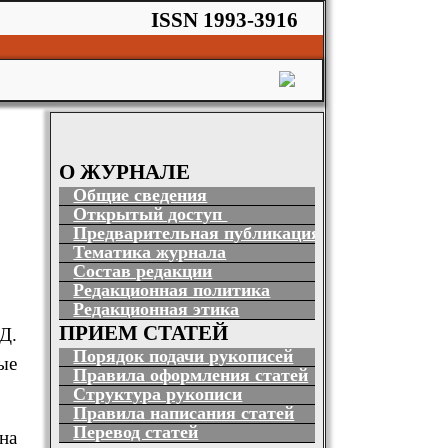
ISSN 1993-3916
О ЖУРНАЛЕ
Общие сведения
Открытый доступ
Предварительная публикация
Тематика журнала
Состав редакции
Редакционная политика
Редакционная этика
ПРИЕМ СТАТЕЙ
Д.
Порядок подачи рукописей
ые
Правила оформления статей
Структура рукописи
Правила написания статей
Перевод статей
на