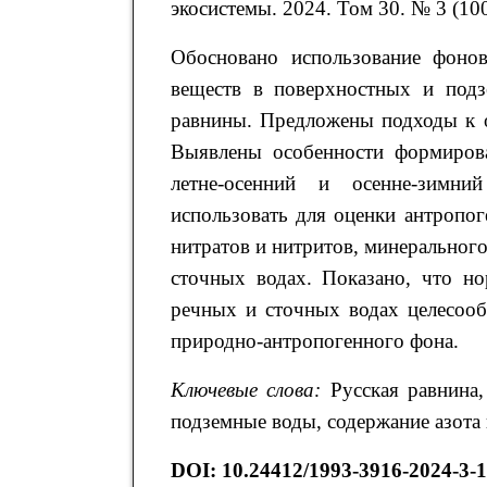
экосистемы. 2024. Том 30. № 3 (100
Обосновано использование фонов
веществ в поверхностных и подз
равнины. Предложены подходы к 
Выявлены особенности формирова
летне-осенний и осенне-зимни
использовать для оценки антропо
нитратов и нитритов, минерального
сточных водах. Показано, что н
речных и сточных водах целесооб
природно-антропогенного фона.
Ключевые слова:
Русская равнина,
подземные воды, содержание азота
DOI
:
10.24412/1993-3916-2024-3-