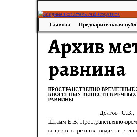
Главная
Предварительная публ
Архив ме
равнина
ПРОСТРАНСТВЕННО-ВРЕМЕННЫЕ
БИОГЕННЫХ ВЕЩЕСТВ В РЕЧНЫХ 
РАВНИНЫ
Долгов
С.В.
,
Штамм
Е.В.
Пространственно-вре
веществ в речных водах в степ