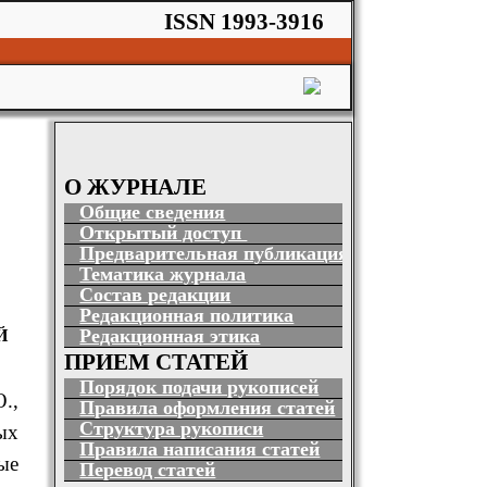
ISSN 1993-3916
О ЖУРНАЛЕ
Общие сведения
Открытый доступ
Предварительная публикация
Тематика журнала
Состав редакции
Редакционная политика
Й
Редакционная этика
ПРИЕМ СТАТЕЙ
Порядок подачи рукописей
.
,
Правила оформления статей
Структура рукописи
ых
Правила написания статей
ые
Перевод статей