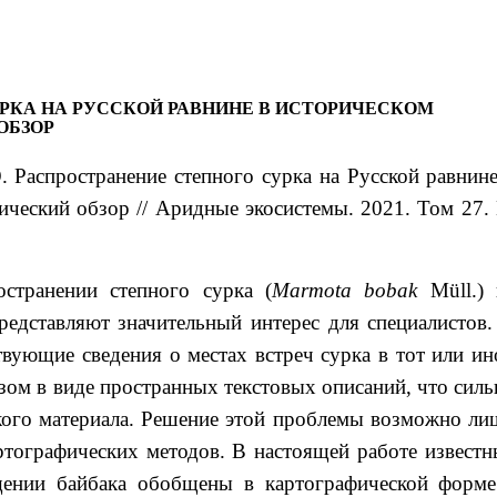
РКА НА РУССКОЙ РАВНИНЕ В ИСТОРИЧЕСКОМ
ОБЗОР
 Распространение степного сурка на Русской равнине
ический обзор // Аридные экосистемы. 2021. Том 27.
остранении степного сурка (
Marmota
bobak
Müll.) 
редставляют значительный интерес для специалистов.
твующие сведения о местах встреч сурка в тот или ин
зом в виде пространных текстовых описаний, что силь
акого материала. Решение этой проблемы возможно ли
ртографических методов. В настоящей работе известн
щении байбака обобщены в картографической форме