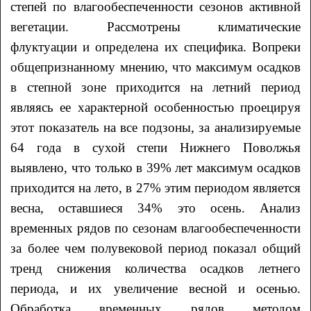
степей по влагообеспеченности сезонов активной
вегетации. Рассмотрены климатические
флуктуации и определена их специфика. Вопреки
общепризнанному мнению, что максимум осадков
в степной зоне приходится на летний период
являясь ее характерной особенностью проецируя
этот показатель на все подзоны, за анализируемые
64 года в сухой степи Нижнего Поволжья
выявлено, что только в 39% лет максимум осадков
приходится на лето, в 27% этим периодом является
весна, оставшиеся 34% это осень. Анализ
временных рядов по сезонам влагообеспеченности
за более чем полувековой период показал общий
тренд снижения количества осадков летнего
периода, и их увеличение весной и осенью.
Обработка временных рядов методом