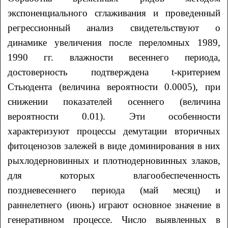
экспоненциального сглаживания и проведенный
регрессионный анализ свидетельствуют о
динамике увеличения после переломных 1989,
1990 гг. влажности весеннего периода,
достоверность подтверждена t-критерием
Стьюдента (величина вероятности 0.0005), при
снижении показателей осеннего (величина
вероятности 0.01). Эти особенности
характеризуют процессы демутации вторичных
фитоценозов залежей в виде доминирования в них
рыхлодерновинных и плотнодерновинных злаков,
для которых влагообеспеченность
поздневесеннего периода (май месяц) и
раннелетнего (июнь) играют основное значение в
генеративном процессе. Число выявленных в