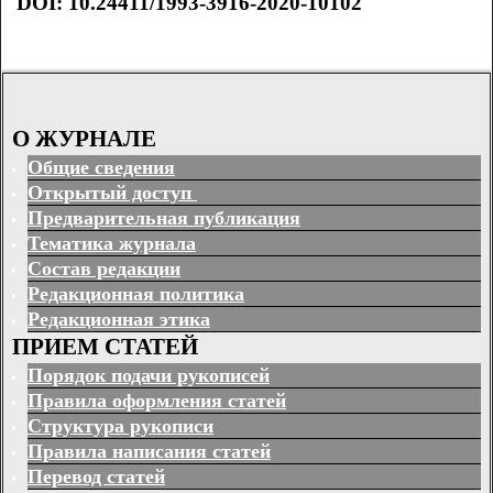
DOI: 10.24411/1993-3916-2020-10102
О ЖУРНАЛЕ
Общие сведения
Открытый доступ
Предварительная публикация
Тематика журнала
Состав редакции
Редакционная политика
Редакционная этика
ПРИЕМ СТАТЕЙ
Порядок подачи рукописей
Правила оформления статей
Структура рукописи
Правила написания статей
Перевод статей