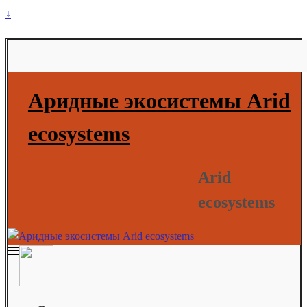
↓
Аридные экосистемы Arid
ecosystems
Arid
ecosystems