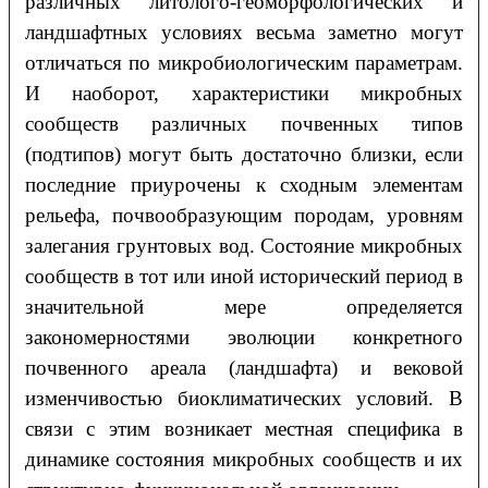
различных литолого-геоморфологических и
ландшафтных условиях весьма заметно могут
отличаться по микробиологическим параметрам.
И наоборот, характеристики микробных
сообществ различных почвенных типов
(подтипов) могут быть достаточно близки, если
последние приурочены к сходным элементам
рельефа, почвообразующим породам, уровням
залегания грунтовых вод. Состояние микробных
сообществ в тот или иной исторический период в
значительной мере определяется
закономерностями эволюции конкретного
почвенного ареала (ландшафта) и вековой
изменчивостью биоклиматических условий. В
связи с этим возникает местная специфика в
динамике состояния микробных сообществ и их