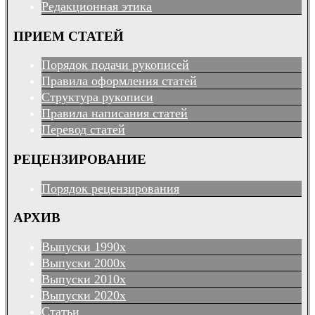
Редакционная этика
ПРИЕМ СТАТЕЙ
Порядок подачи рукописей
Правила оформления статей
Структура рукописи
Правила написания статей
Перевод статей
РЕЦЕНЗИРОВАНИЕ
Порядок рецензирования
АРХИВ
Выпуски 1990х
Выпуски 2000х
Выпуски 2010х
Выпуски 2020х
Статьи