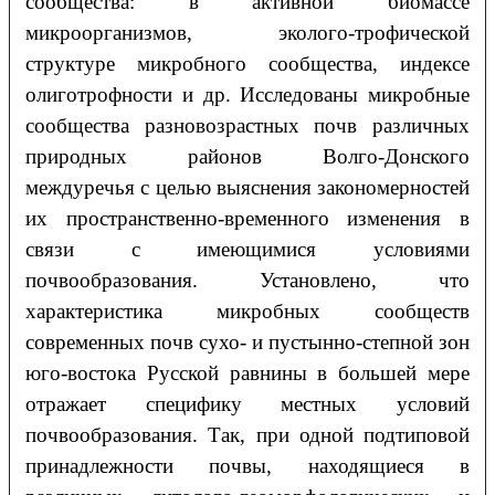
сообщества: в активной биомассе
микроорганизмов, эколого-трофической
структуре микробного сообщества, индексе
олиготрофности и др. Исследованы микробные
сообщества разновозрастных почв различных
природных районов Волго-Донского
междуречья с целью выяснения закономерностей
их пространственно-временного изменения в
связи с имеющимися условиями
почвообразования. Установлено, что
характеристика микробных сообществ
современных почв сухо- и пустынно-степной зон
юго-востока Русской равнины в большей мере
отражает специфику местных условий
почвообразования. Так, при одной подтиповой
принадлежности почвы, находящиеся в