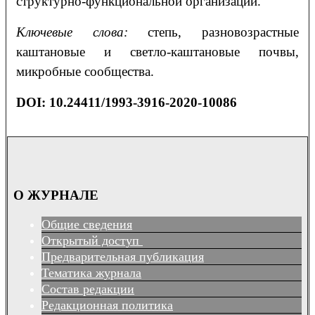
структурно-функциональной организации.
Ключевые слова:
степь, разновозрастные
каштановые и светло-каштановые почвы,
микробные сообщества.
DOI:
10.24411/1993-3916-2020-10086
О ЖУРНАЛЕ
Общие сведения
Открытый доступ
Предварительная публикация
Тематика журнала
Состав редакции
Редакционная политика