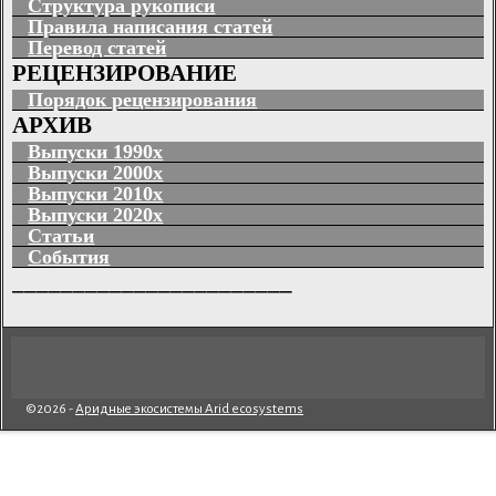
Структура рукописи
Правила написания статей
Перевод статей
РЕЦЕНЗИРОВАНИЕ
Порядок рецензирования
АРХИВ
Выпуски 1990х
Выпуски 2000х
Выпуски 2010х
Выпуски 2020х
Статьи
События
_______________________
©2026 -
Аридные экосистемы Arid ecosystems