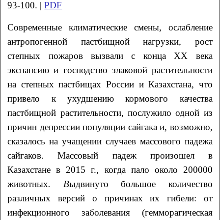
93-100. |
PDF
Современные климатические смены, ослабление
антропогенной пастбищной нагрузки, рост
степных пожаров вызвали с конца XX века
экспансию и господство злаковой растительности
на степных пастбищах России и Казахстана, что
привело к ухудшению кормового качества
пастбищной растительности, послужило одной из
причин депрессии популяции сайгака и, возможно,
сказалось на учащении случаев массового падежа
сайгаков. Массовый падеж произошел в
Казахстане в 2015 г., когда пало около 200000
животных
. В
ыдвинуто большое количество
различных версий о причинах их гибели: от
инфекционного заболевания (гемморагическая