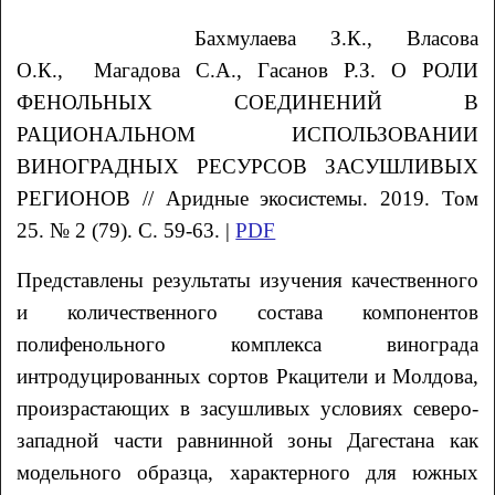
Бахмулаева
З.К.
, Власова
О.К.
, Магадова
С.А.
, Гасанов
Р.З.
О РОЛИ
ФЕНОЛЬНЫХ СОЕДИНЕНИЙ В
РАЦИОНАЛЬНОМ ИСПОЛЬЗОВАНИИ
ВИНОГРАДНЫХ РЕСУРСОВ ЗАСУШЛИВЫХ
РЕГИОНОВ // Аридные экосистемы. 2019. Том
25. № 2 (79). С. 59-63. |
PDF
Представлены результаты изучения качественного
и количественного состава компонентов
полифенольного комплекса винограда
интродуцированных сортов Ркацители и Молдова,
произрастающих в засушливых условиях северо-
западной части равнинной зоны Дагестана как
модельного образца, характерного для южных