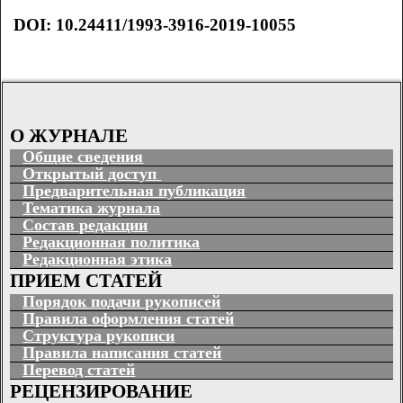
DOI: 10.24411/1993-3916-2019-10055
О ЖУРНАЛЕ
Общие сведения
Открытый доступ
Предварительная публикация
Тематика журнала
Состав редакции
Редакционная политика
Редакционная этика
ПРИЕМ СТАТЕЙ
Порядок подачи рукописей
Правила оформления статей
Структура рукописи
Правила написания статей
Перевод статей
РЕЦЕНЗИРОВАНИЕ