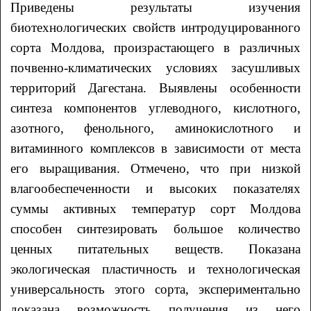
Приведены результаты изучения
биотехнологических свойств интродуцированного
сорта Молдова, произрастающего в различных
почвенно-климатических условиях засушливых
территорий Дагестана. Выявлены особенности
синтеза компонентов углеводного, кислотного,
азотного, фенольного, аминокислотного и
витаминного комплексов в зависимости от места
его выращивания. Отмечено, что при низкой
влагообеспеченности и высоких показателях
суммы активных температур сорт Молдова
способен синтезировать большое количество
ценных питательных веществ. Показана
экологическая пластичность и технологическая
универсальность этого сорта, экспериментально
доказана возможность получения из него