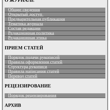
О ЖУРНАЛЕ
Общие сведения
Открытый доступ
Предварительная публикация
Тематика журнала
Состав редакции
Редакционная политика
Редакционная этика
ПРИЕМ СТАТЕЙ
Порядок подачи рукописей
Правила оформления статей
Структура рукописи
Правила написания статей
Перевод статей
РЕЦЕНЗИРОВАНИЕ
Порядок рецензирования
АРХИВ