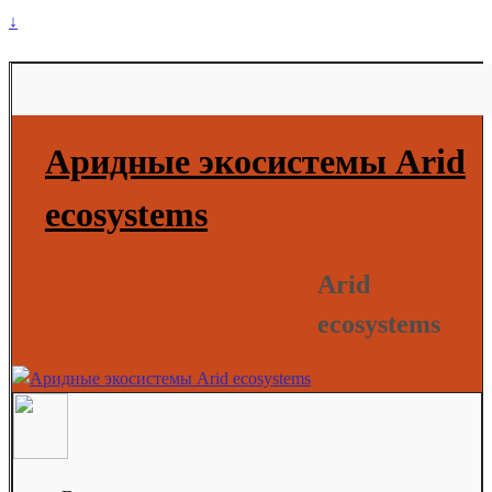
↓
Аридные экосистемы Arid
ecosystems
Arid
ecosystems