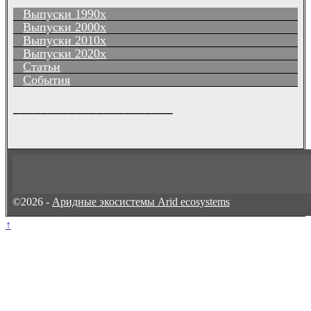
Выпуски 1990х
Выпуски 2000х
Выпуски 2010х
Выпуски 2020х
Статьи
События
_______________________
©2026 -
Аридные экосистемы Arid ecosystems
↑