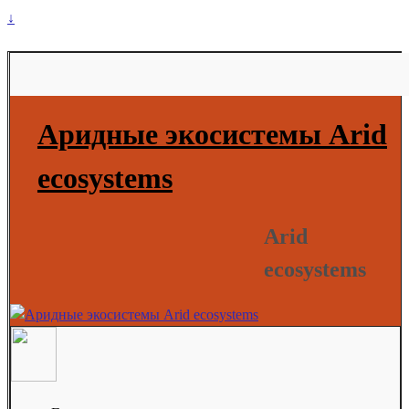
↓
Аридные экосистемы Arid
ecosystems
Arid
ecosystems