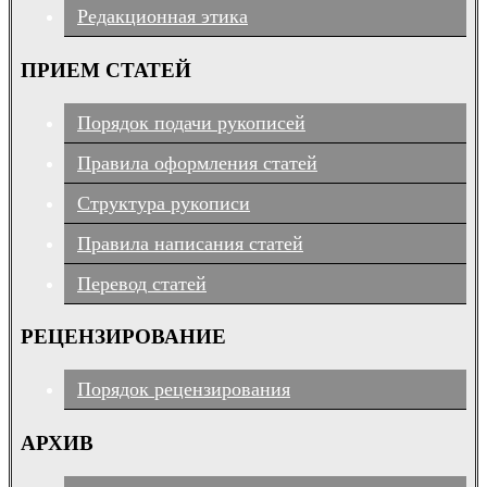
Редакционная этика
ПРИЕМ СТАТЕЙ
Порядок подачи рукописей
Правила оформления статей
Структура рукописи
Правила написания статей
Перевод статей
РЕЦЕНЗИРОВАНИЕ
Порядок рецензирования
АРХИВ