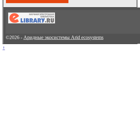
©2026 -
Аридные экосистемы Arid ecosystems
↑