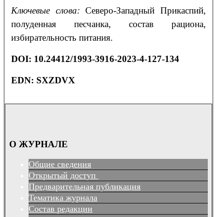
Ключевые слова:
Северо-Западный Прикаспий,
полуденная песчанка, состав рациона,
избирательность питания.
DOI
:
10.24412/1993-3916-2023-4-127-134
EDN:
SXZDVX
О ЖУРНАЛЕ
Общие сведения
Открытый доступ
Предварительная публикация
Тематика журнала
Состав редакции