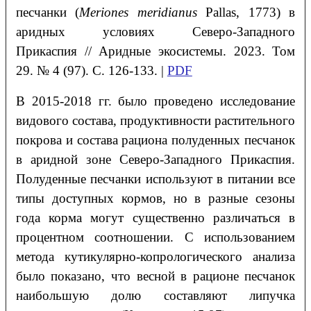
песчанки
(
Meriones meridianus
Pallas, 1773) в
аридных условиях Северо-Западного
Прикаспия
// Аридные экосистемы. 2023. Том
29. № 4 (97). С. 126-133. |
PDF
В 2015-2018 гг. было проведено исследование
видового состава, продуктивности растительного
покрова и состава рациона полуденных песчанок
в аридной зоне Северо-Западного Прикаспия.
Полуденные песчанки используют в питании все
типы доступных кормов, но в разные сезоны
года корма могут существенно различаться в
процентном соотношении. С использованием
метода кутикулярно-копрологического анализа
было показано, что весной в рационе песчанок
наибольшую долю составляют липучка