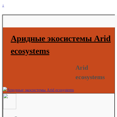
↓
Аридные экосистемы Arid
ecosystems
Arid
ecosystems