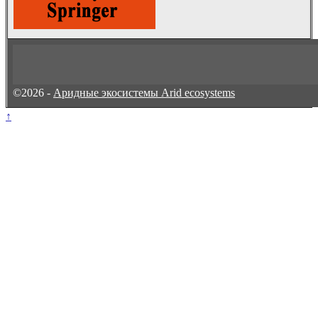
©2026 -
Аридные экосистемы Arid ecosystems
↑