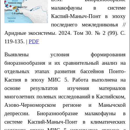
малакофауны в системе
Каспий-Маныч-Понт в эпоху
последнего межледниковья //
Аридные экосистемы. 2024. Том 30. № 2 (99). С.
119-135. |
PDF
Выявлены условия формирования
биоразнообразия и их сравнительный анализ на
отдельных этапах развития бассейнов Понто-
Каспия в эпоху МИС 5. Работа выполнена на
основе результатов изучения материалов
многолетних полевых исследований в Каспийском,
Азово-Черноморском регионе и Манычской
депрессии. Биоразнообразие малакофауны в
системе Каспий-Маныч-Понт в климатических