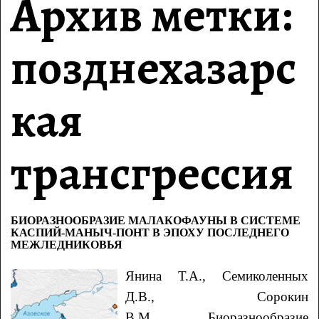
Архив метки:
позднехазарс
кая
трансгрессия
БИОРАЗНООБРАЗИЕ МАЛАКОФАУНЫ В СИСТЕМЕ
КАСПИЙ-МАНЫЧ-ПОНТ В ЭПОХУ ПОСЛЕДНЕГО
МЕЖЛЕДНИКОВЬЯ
Янина Т.А., Семиколенных
Д.В., Сорокин
В.М. Биоразнообразие