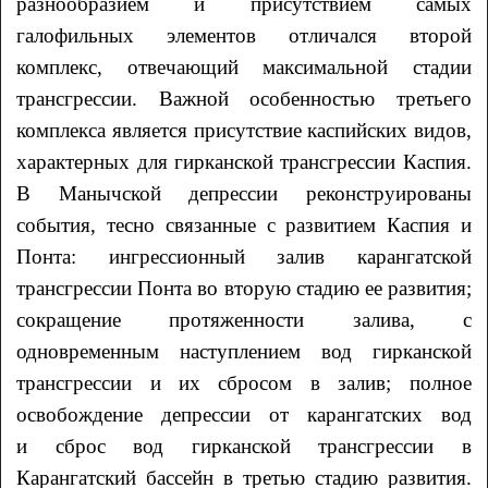
разнообразием и присутствием самых
галофильных элементов отличался второй
комплекс, отвечающий максимальной стадии
трансгрессии. Важной особенностью третьего
комплекса является присутствие каспийских видов,
характерных для гирканской трансгрессии Каспия.
В Манычской депрессии реконструированы
события, тесно связанные с развитием Каспия и
Понта: ингрессионный залив карангатской
трансгрессии Понта во вторую стадию ее развития;
сокращение протяженности залива, с
одновременным наступлением вод гирканской
трансгрессии и их сбросом в залив; полное
освобождение депрессии от карангатских вод
и сброс вод гирканской трансгрессии в
Карангатский бассейн в третью стадию развития.