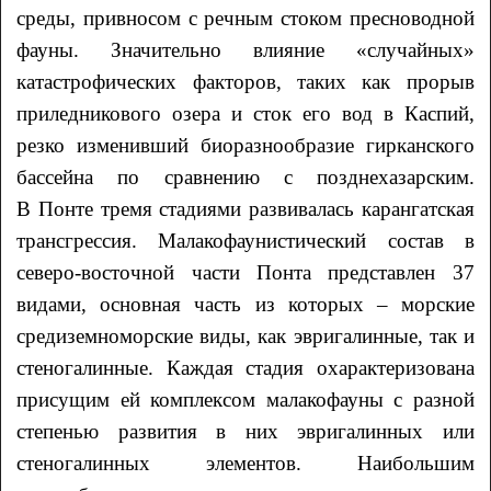
среды, привносом с речным стоком пресноводной
фауны. Значительно влияние «случайных»
катастрофических факторов, таких как прорыв
приледникового озера и сток его вод в Каспий,
резко изменивший биоразнообразие гирканского
бассейна по сравнению с позднехазарским.
В Понте тремя стадиями развивалась карангатская
трансгрессия. Малакофаунистический состав в
северо-восточной части Понта представлен 37
видами, основная часть из которых – морские
средиземноморские виды, как эвригалинные, так и
стеногалинные. Каждая стадия охарактеризована
присущим ей комплексом малакофауны с разной
степенью развития в них эвригалинных или
стеногалинных элементов. Наибольшим