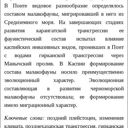
В Понте видовое разнообразие определялось
составом малакофауны, мигрировавшей в него из
Средиземного моря. На завершающих стадиях
развития карангатской трансгрессии ее
фаунистический состав испытал влияние
каспийских инвазивных видов, проникших в Понт
с водами гирканской трансгрессии через
Манычский пролив. В Каспии формирование
состава малакофауны носило преимущественно
эволюционный характер. Эволюционная
составляющая в развитии черноморской
малакофауны отсутствовала; ее формирование
имело миграционный характер.
Ключевые слова:
поздний плейстоцен, изменения
климата, позднехазарская трансгрессия, гирканская