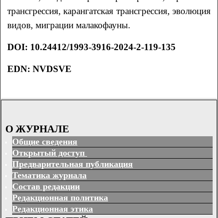
трансгрессия, карангатская трансгрессия, эволюция
видов, миграции малакофауны.
DOI
:
10.24412/1993-3916-2024-2-119-135
EDN: NVDSVE
О ЖУРНАЛЕ
Общие сведения
Открытый доступ
Предварительная публикация
Тематика журнала
Состав редакции
Редакционная политика
Редакционная этика