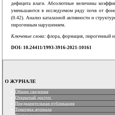
дефицита влаги. Абсолютные величины коэффиц
уменьшаются в исследуемом ряду почв от фонов
(0.42). Анализ каталазной активности и структ
пирогенным нарушением.
Ключевые слова:
флора, формация, пирогенный и 
DOI:
10.24411/1993-3916-2021-10161
О ЖУРНАЛЕ
Общие сведения
Открытый доступ
Предварительная публикация
Тематика журнала