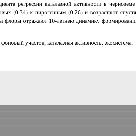
иента регрессии каталазной активности в чернозем
ых (0.34) к пирогенным (0.26) и возрастают спустя
уры флоры отражают 10-летнею динамику формировани
фоновый участок, каталазная активность, экосистема.