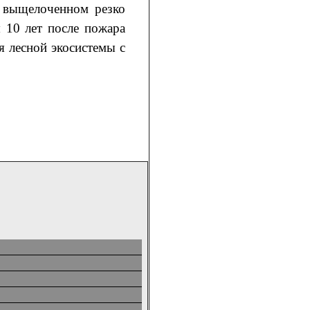
е выщелоченном резко
 10 лет после пожара
я лесной экосистемы с