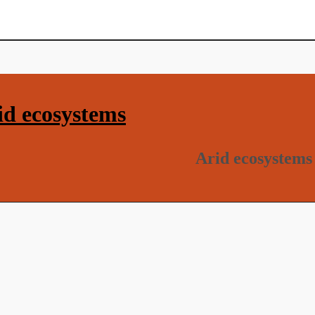
d ecosystems
Arid ecosystems