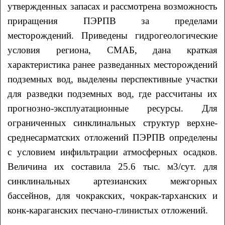
утвержденных запасах и рассмотрена возможность
приращения ПЭРПВ за пределами
месторождений. Приведены гидрогеологические
условия региона, СМАБ, дана краткая
характеристика ранее разведанных месторождений
подземных вод, выделены перспективные участки
для разведки подземных вод, где рассчитаны их
прогнозно-эксплуатационные ресурсы. Для
ограниченных синклинальных структур верхне-
среднесарматских отложений ПЭРПВ определены
с условием инфильтрации атмосферных осадков.
Величина их составила 25.6 тыс. м3/сут. для
синклинальных артезианских межгорных
бассейнов, для чокракских, чокрак-тарханских и
конк-караганских песчано-глинистых отложений.