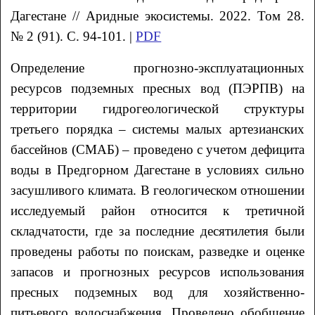
Дагестане
// Аридные экосистемы. 2022. Том 28.
№ 2 (91). С. 94-101. |
PDF
Определение прогнозно-эксплуатационных
ресурсов подземных пресных вод (ПЭРПВ) на
территории гидрогеологической структуры
третьего порядка – системы малых артезианских
бассейнов (СМАБ) – проведено с учетом дефицита
воды в Предгорном Дагестане в условиях сильно
засушливого климата. В геологическом отношении
исследуемый район относится к третичной
складчатости, где за последние десятилетия были
проведены работы по поискам, разведке и оценке
запасов и прогнозных ресурсов использования
пресных подземных вод для хозяйственно-
питьевого водоснабжения. Проведено обобщение