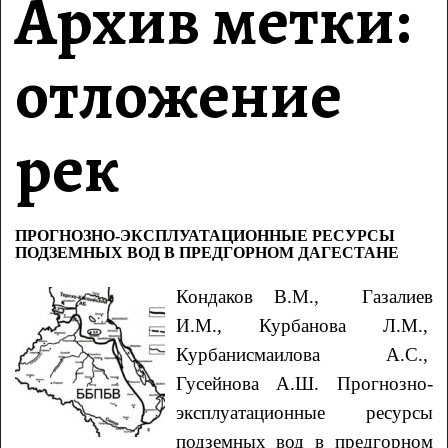
Архив метки:
отложение
рек
ПРОГНОЗНО-ЭКСПЛУАТАЦИОННЫЕ РЕСУРСЫ
ПОДЗЕМНЫХ ВОД В ПРЕДГОРНОМ ДАГЕСТАНЕ
Кондаков
В.М.
, Газалиев
И.М.
, Курбанова
Л.М.
,
Курбанисмаилова
А.С.
,
Гусейнова
А.Ш.
Прогнозно-
эксплуатационные ресурсы
подземных вод в предгорном