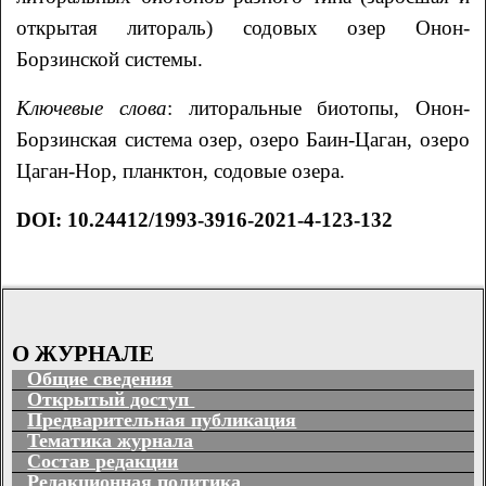
открытая литораль) содовых озер Онон-
Борзинской системы.
Ключевые слова
: литоральные биотопы, Онон-
Борзинская система озер, озеро Баин-Цаган, озеро
Цаган-Нор, планктон, содовые озера.
DOI: 10.24412/1993-3916-2021-4-123-132
О ЖУРНАЛЕ
Общие сведения
Открытый доступ
Предварительная публикация
Тематика журнала
Состав редакции
Редакционная политика