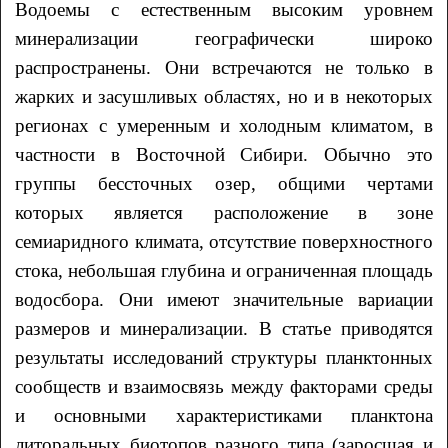
Водоемы с естественным высоким уровнем
минерализации географически широко
распространены. Они встречаются не только в
жарких и засушливых областях, но и в некоторых
регионах с умеренным и холодным климатом, в
частности в Восточной Сибири. Обычно это
группы бессточных озер, общими чертами
которых является расположение в зоне
семиаридного климата, отсутствие поверхностного
стока, небольшая глубина и ограниченная площадь
водосбора. Они имеют значительные вариации
размеров и минерализации. В статье приводятся
результаты исследований структуры планктонных
сообществ и взаимосвязь между факторами среды
и основными характеристиками планктона
литоральных биотопов разного типа (заросшая и