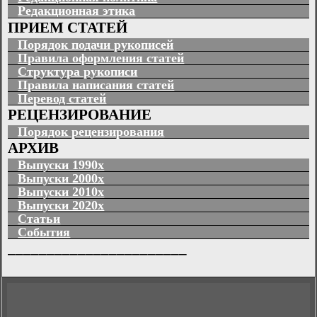
Редакционная этика
ПРИЕМ СТАТЕЙ
Порядок подачи рукописей
Правила оформления статей
Структура рукописи
Правила написания статей
Перевод статей
РЕЦЕНЗИРОВАНИЕ
Порядок рецензирования
АРХИВ
Выпуски 1990х
Выпуски 2000х
Выпуски 2010х
Выпуски 2020х
Статьи
События
_______________________