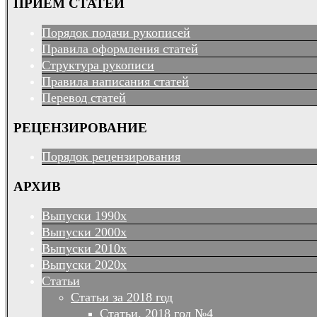
ПРИЕМ СТАТЕЙ
Порядок подачи рукописей
Правила оформления статей
Структура рукописи
Правила написания статей
Перевод статей
РЕЦЕНЗИРОВАНИЕ
Порядок рецензирования
АРХИВ
Выпуски 1990х
Выпуски 2000х
Выпуски 2010х
Выпуски 2020х
Статьи
Статьи за 2018 год
Статьи. 2018 год №4