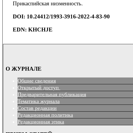
Прикаспийская низменность.
DOI
: 10.24412/1993-3916-2022-4-83-90
EDN: KHCHJE
О ЖУРНАЛЕ
Общие сведения
Открытый доступ
Предварительная публикация
Тематика журнала
Состав редакции
Редакционная политика
Редакционная этика