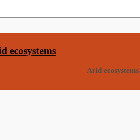
d ecosystems
Arid ecosystems