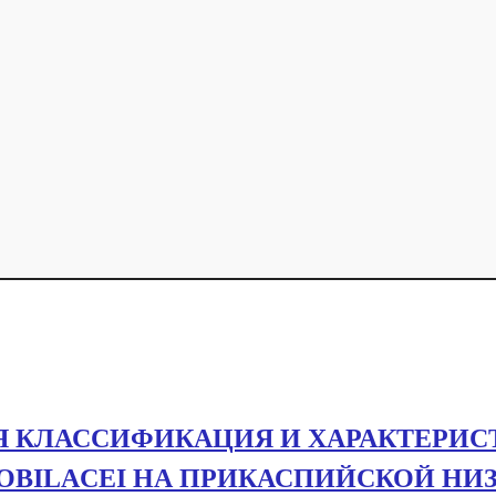
 КЛАССИФИКАЦИЯ И ХАРАКТЕРИС
OBILACEI НА ПРИКАСПИЙСКОЙ Н