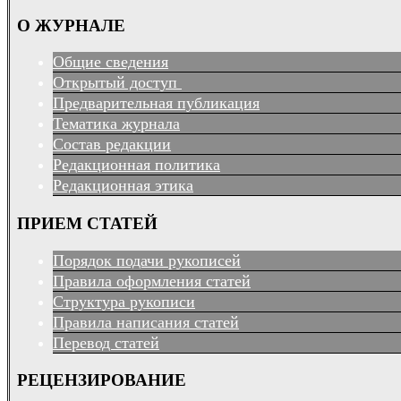
О ЖУРНАЛЕ
Общие сведения
Открытый доступ
Предварительная публикация
Тематика журнала
Состав редакции
Редакционная политика
Редакционная этика
ПРИЕМ СТАТЕЙ
Порядок подачи рукописей
Правила оформления статей
Структура рукописи
Правила написания статей
Перевод статей
РЕЦЕНЗИРОВАНИЕ