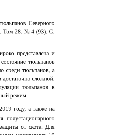
тюльпанов Северного
. Том 28. № 4 (93). С.
ироко представлена и
 состояние тюльпанов
о среди тюльпанов, а
в достаточно сложной.
пуляции тюльпанов в
дный режим.
019 году, а также на
ия полустационарного
защиты от скота. Для