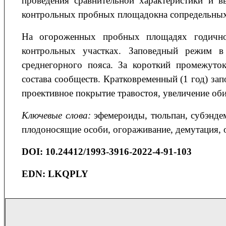
проведения сравнительной характеристики и 
контрольных пробных площадокна сопредельных
На огороженных пробных площадях годично
контрольных участках. Заповедный режим в
среднегорного пояса. За короткий промежуток
состава сообществ. Кратковременный (1 год) за
проективное покрытие травостоя, увеличение об
Ключевые слова
:
эфемероиды, тюльпан, субэндем
плодоносящие особи, огораживание, демутация, 
DOI
: 10.24412/1993-3916-2022-4-91-103
EDN: LKQPLY