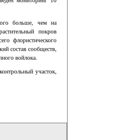
веден мониторинг 10
ого больше, чем на
растительный покров
сего флористического
кий состав сообществ,
пного войлока.
 контрольный участок,