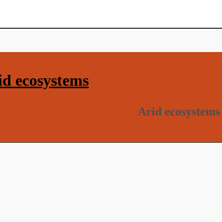
d ecosystems
Arid ecosystems