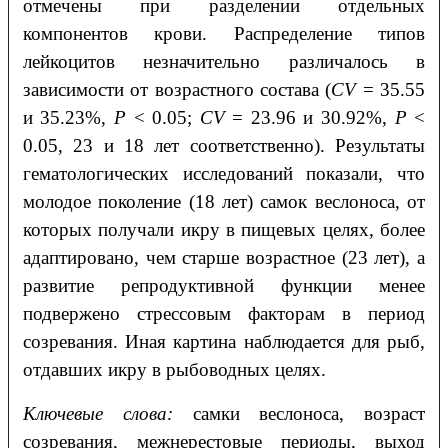
отмечены при разделении отдельных
компонентов крови. Распределение типов
лейкоцитов незначительно различалось в
зависимости от возрастного состава (
CV
= 35.55
и 35.23%,
P
< 0.05;
CV
= 23.96 и 30.92%,
P
<
0.05, 23 и 18 лет соответственно). Результаты
гематологических исследований показали, что
молодое поколение (18 лет) самок веслоноса, от
которых получали икру в пищевых целях, более
адаптировано, чем старше возрастное (23 лет), а
развитие репродуктивной функции менее
подвержено стрессовым факторам в период
созревания. Иная картина наблюдается для рыб,
отдавших икру в рыбоводных целях.
Ключевые слова:
самки веслоноса, возраст
созревания, межнерестовые периоды, выход