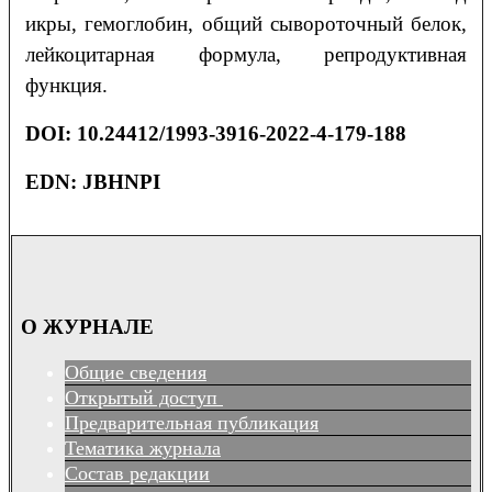
икры, гемоглобин, общий сывороточный белок,
лейкоцитарная формула, репродуктивная
функция.
DOI
: 10.24412/1993-3916-2022-4-179-188
EDN: JBHNPI
О ЖУРНАЛЕ
Общие сведения
Открытый доступ
Предварительная публикация
Тематика журнала
Состав редакции