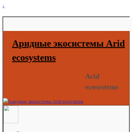
↓
Аридные экосистемы Arid
ecosystems
Arid
ecosystems