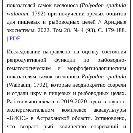
показателей самок веслоноса (
Рolyodon spathula
walbaum
, 1792) при получении зрелых ооцитов
для пищевых и рыбоводных целей // Аридные
экосистемы. 2022. Том 28. № 4 (93). С. 179-188.
|
PDF
Исследование направлено на оценку состояния
репродуктивной функции по рыбоводно-
гематологическим и морфофизиологическим
показателям самок веслоноса
Polyodon spathula
(Walbaum, 1792), которые неоднократно созрели
и отдали икру в пищевых и рыбоводных целях.
Работа выполнялась в 2019-2020 годах в научно-
экспериментальном комплексе аквакультуры
«БИОС» в Астраханской области. Установлено,
что возраст рыб, количество созреваний и