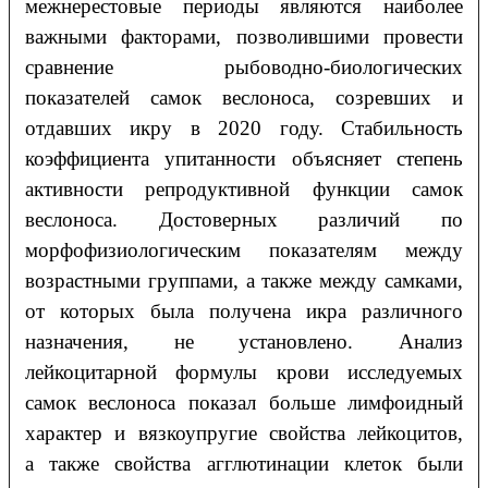
межнерестовые периоды являются наиболее
важными факторами, позволившими провести
сравнение рыбоводно-биологических
показателей самок веслоноса, созревших и
отдавших икру в 2020 году. Стабильность
коэффициента упитанности объясняет степень
активности репродуктивной функции самок
веслоноса. Достоверных различий по
морфофизиологическим показателям между
возрастными группами, а также между самками,
от которых была получена икра различного
назначения, не установлено. Анализ
лейкоцитарной формулы крови исследуемых
самок веслоноса показал больше лимфоидный
характер и вязкоупругие свойства лейкоцитов,
а также свойства агглютинации клеток были