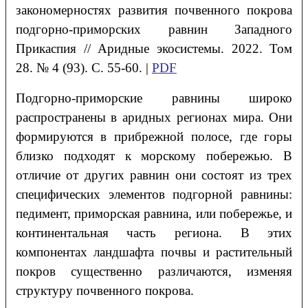
закономерностях развития почвенного покрова
подгорно-приморских
равнин Западного
Прикаспия
// Аридные экосистемы. 2022. Том
28. № 4 (93). С. 55-60. |
PDF
Подгорно-приморские равнины широко
распространены в аридных регионах мира. Они
формируются в прибрежной полосе, где горы
близко подходят к морскому побережью. В
отличие от других равнин они состоят из трех
специфических элементов подгорной равнины:
педимент, приморская равнина, или побережье, и
континентальная часть региона. В этих
компонентах ландшафта почвы и растительный
покров существенно различаются, изменяя
структуру почвенного покрова.