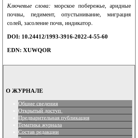
Ключевые слова:
морское побережье, аридные
почвы, педимент, опустынивание, миграция
солей, засоление почв, индикатор.
DOI
: 10.24412/1993-3916-2022-4-55-60
EDN: XUWQOR
О ЖУРНАЛЕ
Общие сведения
Открытый доступ
Предварительная публикация
Тематика журнала
Состав редакции