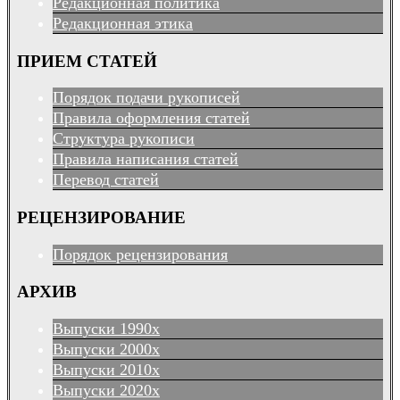
Редакционная политика
Редакционная этика
ПРИЕМ СТАТЕЙ
Порядок подачи рукописей
Правила оформления статей
Структура рукописи
Правила написания статей
Перевод статей
РЕЦЕНЗИРОВАНИЕ
Порядок рецензирования
АРХИВ
Выпуски 1990х
Выпуски 2000х
Выпуски 2010х
Выпуски 2020х