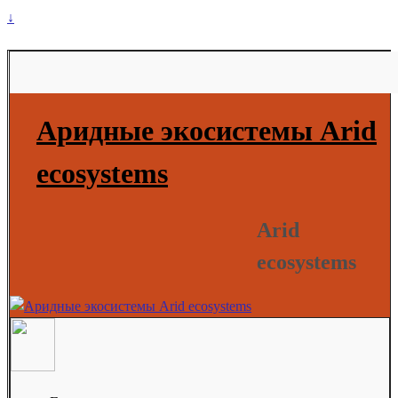
↓
Аридные экосистемы Arid
ecosystems
Arid
ecosystems