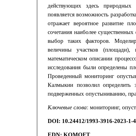
действующих здесь природных 
появляется возможность разработк
отражает вероятное развитие пл
сочетания наиболее существенных
выбор таких факторов. Моделир
величины участков (площади), 
математическом описании процессо
исследования были определены пл
Проведенный мониторинг опустын
Калмыкии позволил определить з
подверженных опустыниванию, практ
Ключевые слова
: мониторинг, опус
DOI
: 10.24412/1993-3916-2023-1-
EDN: KQMOFT