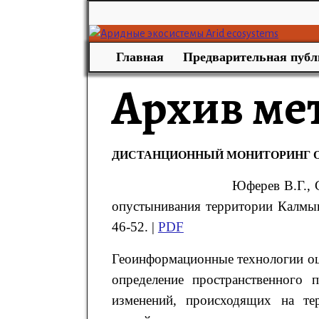
Главная
Предварительная публ
Архив ме
ДИСТАНЦИОННЫЙ МОНИТОРИНГ 
Юферев
В.Г.,
опустынивания территории Калм
46-52. |
PDF
Геоинформационные технологии оц
определение пространственного 
изменений, происходящих на тер