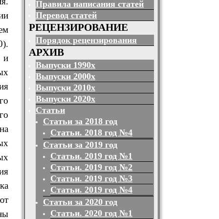
я.
Правила написания статей
Перевод статей
ии
РЕЦЕНЗИРОВАНИЕ
ем
Порядок рецензирования
).
АРХИВ
 и
Выпуски 1990х
ых
Выпуски 2000х
ия
Выпуски 2010х
Выпуски 2020х
го
Статьи
го
Статьи за 2018 год
на
Статьи. 2018 год №4
ых
Статьи за 2019 год
Статьи. 2019 год №1
ых
Статьи. 2019 год №2
ия
Статьи. 2019 год №3
ка
Статьи. 2019 год №4
ют
Статьи за 2020 год
Статьи. 2020 год №1
ны