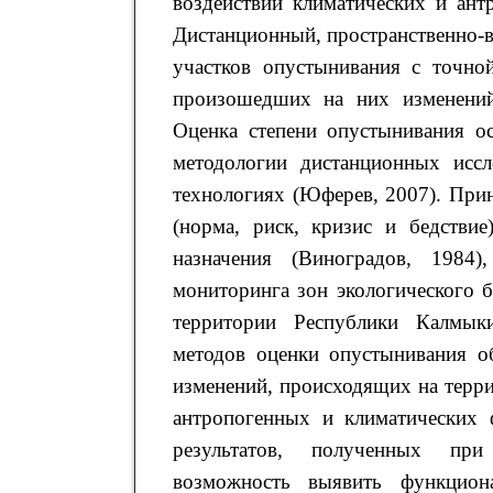
воздействии климатических и ант
Дистанционный, пространственно-
участков опустынивания с точно
произошедших на них изменений 
Оценка степени опустынивания о
методологии дистанционных иссл
технологиях (Юферев, 2007). Прин
(норма, риск, кризис и бедствие
назначения (Виноградов, 1984)
мониторинга зон экологического 
территории Республики Калмык
методов оценки опустынивания о
изменений, происходящих на терр
антропогенных и климатических ф
результатов, полученных при 
возможность выявить функцион