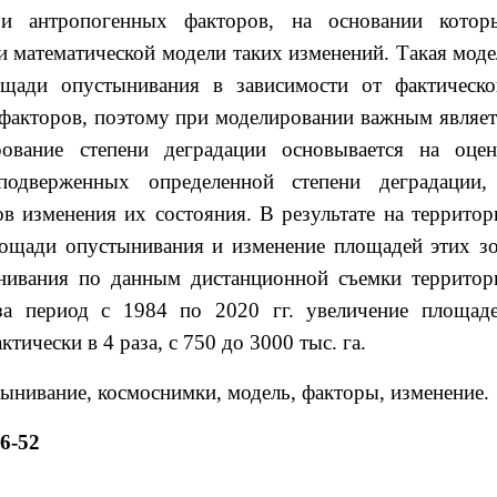
и антропогенных факторов, на основании котор
и математической модели таких изменений. Такая моде
ощади опустынивания в зависимости от фактическо
 факторов, поэтому при моделировании важным являет
ование степени деградации основывается на оцен
подверженных определенной степени деградации,
в изменения их состояния. В результате на территор
ощади опустынивания и изменение площадей этих зо
ивания по данным дистанционной съемки территор
а период с 1984 по 2020 гг. увеличение площаде
ически в 4 раза, с 750 до 3000 тыс. га.
тынивание, космоснимки, модель, факторы, изменение.
46-52