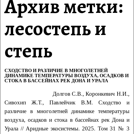
Архив метки:
лесостепь и
степь
СХОДСТВО И РАЗЛИЧИЕ В МНОГОЛЕТНЕЙ
ДИНАМИКЕ ТЕМПЕРАТУРЫ ВОЗДУХА, ОСАДКОВ И
СТОКА В БАССЕЙНАХ РЕК ДОНА И УРАЛА
Долгов С.В., Коронкевич Н.И.,
Сивохип Ж.Т., Павлейчик В.М. Сходство и
различие в многолетней динамике температуры
воздуха, осадков и стока в бассейнах рек Дона и
Урала // Аридные экосистемы. 2025. Том 31 № 3