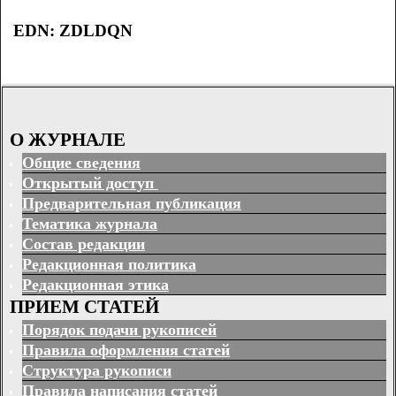
EDN: ZDLDQN
О ЖУРНАЛЕ
Общие сведения
Открытый доступ
Предварительная публикация
Тематика журнала
Состав редакции
Редакционная политика
Редакционная этика
ПРИЕМ СТАТЕЙ
Порядок подачи рукописей
Правила оформления статей
Структура рукописи
Правила написания статей