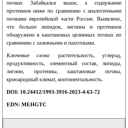
почвах Забайкалья выше, а содержание
протеинов ниже по сравнению с аналогичными
почвами европейской части России. Выявлено,
что больше липидов, лигнина и протеинов
обнаружено в каштановых целинных почвах по
сравнению с залежными и пахотными.
Ключевые слова:
растительность, углерод,
продуктивность, элементный состав, липиды,
лигнин, протеины, каштановые почвы,
криоаридный климат, континентальность.
DOI
:
10.24412/1993-3916-2023-4-63-72
EDN:
MEHGTC