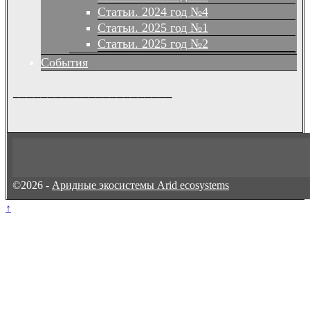
Статьи. 2024 год №4
Статьи. 2025 год №1
Статьи. 2025 год №2
События
_______________________
©2026 -
Аридные экосистемы Arid ecosystems
↑