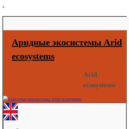
↓
Аридные экосистемы Arid
ecosystems
Arid
ecosystems