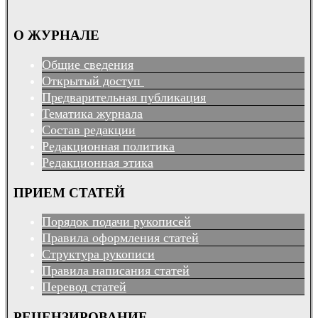
О ЖУРНАЛЕ
Общие сведения
Открытый доступ
Предварительная публикация
Тематика журнала
Состав редакции
Редакционная политика
Редакционная этика
ПРИЕМ СТАТЕЙ
Порядок подачи рукописей
Правила оформления статей
Структура рукописи
Правила написания статей
Перевод статей
РЕЦЕНЗИРОВАНИЕ