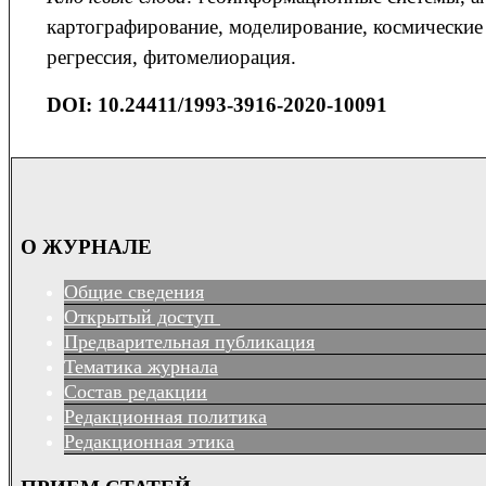
картографирование, моделирование, космические 
регрессия, фитомелиорация.
DOI: 10.24411/1993-3916-2020-10091
О ЖУРНАЛЕ
Общие сведения
Открытый доступ
Предварительная публикация
Тематика журнала
Состав редакции
Редакционная политика
Редакционная этика