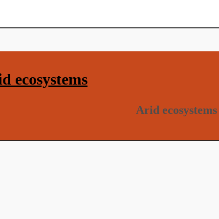
d ecosystems
Arid ecosystems