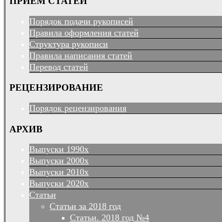
ПРИЕМ СТАТЕЙ
Порядок подачи рукописей
Правила оформления статей
Структура рукописи
Правила написания статей
Перевод статей
РЕЦЕНЗИРОВАНИЕ
Порядок рецензирования
АРХИВ
Выпуски 1990х
Выпуски 2000х
Выпуски 2010х
Выпуски 2020х
Статьи
Статьи за 2018 год
Статьи. 2018 год №4