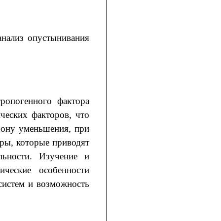
нализ опустынивания
тропогенного фактора
ческих факторов, что
рону уменьшения, при
ры, которые приводят
льности. Изучение и
ические особенности
систем и возможность