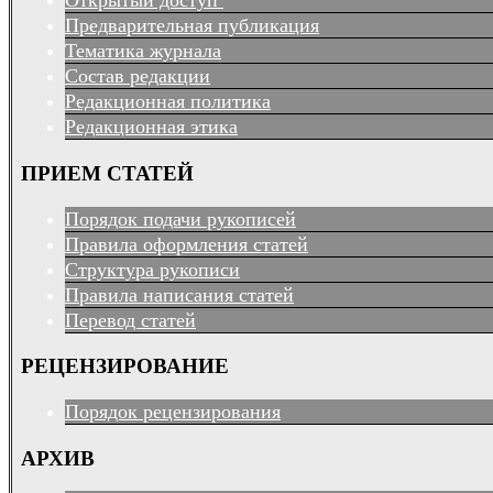
Открытый доступ
Предварительная публикация
Тематика журнала
Состав редакции
Редакционная политика
Редакционная этика
ПРИЕМ СТАТЕЙ
Порядок подачи рукописей
Правила оформления статей
Структура рукописи
Правила написания статей
Перевод статей
РЕЦЕНЗИРОВАНИЕ
Порядок рецензирования
АРХИВ