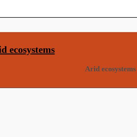
d ecosystems
Arid ecosystems