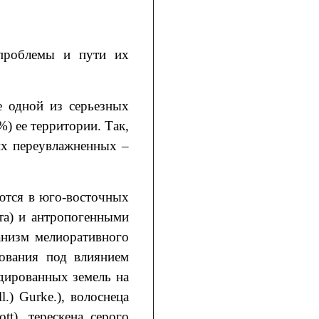
 проблемы и пути их
е одной из серьезных
) ее территории. Так,
их переувлажненных –
аются в юго-восточных
та) и антропогенными
анизм мелиоративного
зования под влиянием
дированных земель на
ll.) Gurke.), волоснеца
cott), терескена серого