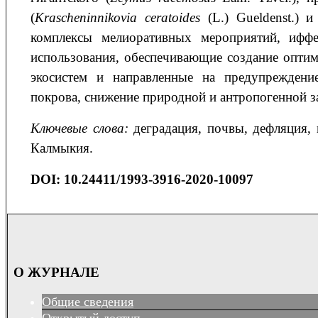
(
Krascheninnikovia ceratoides
(L.) Gueldenst.) 
комплексы мелиоративных мероприятий, иффе
использования, обеспечивающие создание опти
экосистем и направленные на предупреждени
покрова, снижение природной и антропогенной за
Ключевые слова:
деградация, почвы, дефляция,
Калмыкия.
DOI: 10.24411/1993-3916-2020-10097
О ЖУРНАЛЕ
Общие сведения