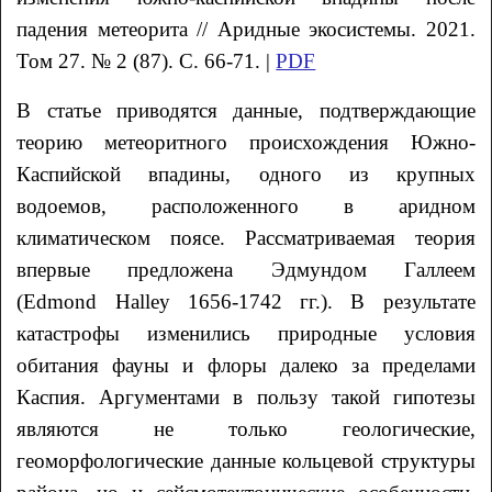
падения метеорита
// Аридные экосистемы. 2021.
Том 27. № 2 (87). С. 66-71. |
PDF
В статье приводятся данные, подтверждающие
теорию метеоритного происхождения Южно-
Каспийской впадины, одного из крупных
водоемов, расположенного в аридном
климатическом поясе. Рассматриваемая теория
впервые предложена Эдмундом Галлеем
(Edmond Halley 1656-1742 гг.). В результате
катастрофы изменились природные условия
обитания фауны и флоры далеко за пределами
Каспия. Аргументами в пользу такой гипотезы
являются не только геологические,
геоморфологические данные кольцевой структуры