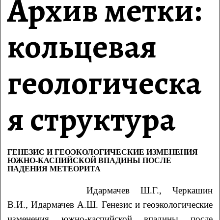
Архив метки:
кольцевая
геологическа
я структура
ГЕНЕЗИС И ГЕОЭКОЛОГИЧЕСКИЕ ИЗМЕНЕНИЯ
ЮЖНО-КАСПИЙСКОЙ ВПАДИНЫ ПОСЛЕ
ПАДЕНИЯ МЕТЕОРИТА
Идармачев
Ш.Г.
, Черкашин
В.И.
, Идармачев
А.Ш.
Генезис и геоэкологические
изменения южно-каспийской впадины после