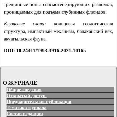
трещинные зоны сейсмогенерирующих разломов,
проницаемых для подъема глубинных флюидов.
Ключевые слова:
кольцевая геологическая
структура, импактный механизм, балаханский век,
акчагыльская фауна.
DOI:
10.24411/1993-3916-2021-10165
О ЖУРНАЛЕ
Общие сведения
Открытый доступ
Предварительная публикация
Тематика журнала
Состав редакции