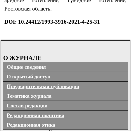
аридное потепление, гумидное потепление,
Ростовская область.
DOI: 10.24412/1993-3916-2021-4-25-31
О ЖУРНАЛЕ
Общие сведения
Открытый доступ
Предварительная публикация
Тематика журнала
Состав редакции
Редакционная политика
Редакционная этика