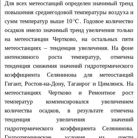
Для всех метеостанций определен значимый тренд
повышения среднегодовой температуры воздуха и
сумм температур выше 10℃. Годовое количество
осадков имело значимый тренд увеличения только
на метеостанции Чертково, на остальных пяти
метеостанциях – тенденция увеличения. На фоне
интенсивного роста температур, отмечена
тенденция снижения значений гидротермического
коэффициента Селянинова для метеостанций
Гигант, Ростов-на-Дону, Таганрог и Цимлянск. На
метеостанциях Чертково и Ремонтное рост
температур компенсировался увеличением
количества осадков, в результате отмечена
тенденция увеличения значений
гидротермического коэффициента Селянинова.
Гидротермические условия на шести