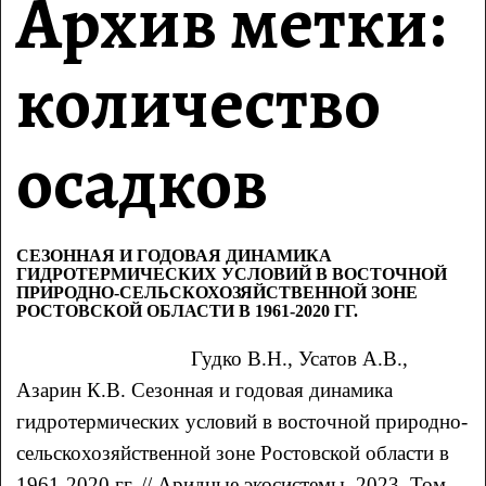
Архив метки:
количество
осадков
СЕЗОННАЯ И ГОДОВАЯ ДИНАМИКА
ГИДРОТЕРМИЧЕСКИХ УСЛОВИЙ В ВОСТОЧНОЙ
ПРИРОДНО-СЕЛЬСКОХОЗЯЙСТВЕННОЙ ЗОНЕ
РОСТОВСКОЙ ОБЛАСТИ В 1961-2020 ГГ.
Гудко
В.Н.
, Усатов
А.В.
,
Азарин
К.В.
Сезонная и годовая динамика
гидротермических условий в восточной природно-
сельскохозяйственной зоне Ростовской области в
1961-2020 гг.
// Аридные экосистемы. 2023. Том