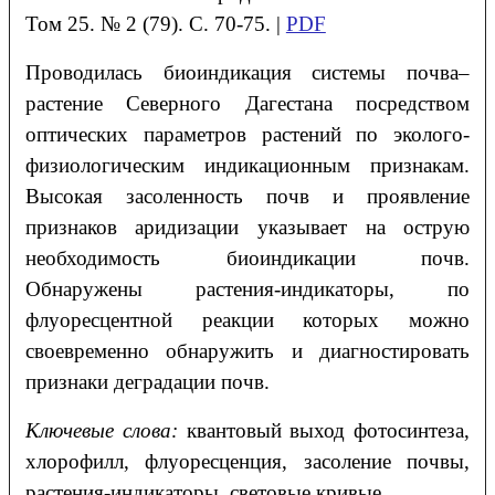
Том 25. № 2 (79). С. 70-75. |
PDF
Проводилась биоиндикация системы почва–
растение Северного Дагестана посредством
оптических параметров растений по эколого-
физиологическим индикационным признакам.
Высокая засоленность почв и проявление
признаков аридизации указывает на острую
необходимость биоиндикации почв.
Обнаружены растения-индикаторы, по
флуоресцентной реакции которых можно
своевременно обнаружить и диагностировать
признаки деградации почв.
Ключевые слова:
квантовый выход фотосинтеза,
хлорофилл, флуоресценция, засоление почвы,
растения-индикаторы, световые кривые.