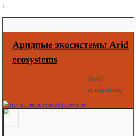
↓
Аридные экосистемы Arid
ecosystems
Arid
ecosystems