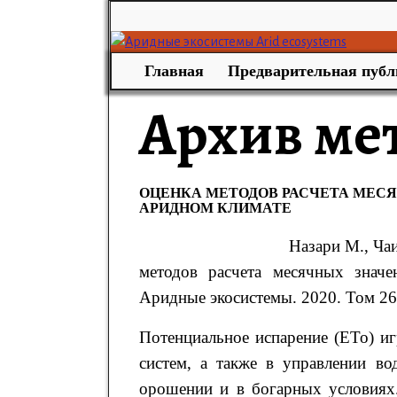
Главная
Предварительная публ
Архив ме
ОЦЕНКА МЕТОДОВ РАСЧЕТА МЕС
АРИДНОМ КЛИМАТЕ
Назари
М.
, Ча
методов расчета месячных знач
Аридные экосистемы. 2020. Том 26. 
Потенциальное испарение (ETo) и
систем, а также в управлении во
орошении и в богарных условиях.