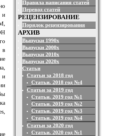
Правила написания статей
но
Перевод статей
 и
РЕЦЕНЗИРОВАНИЕ
M,
Порядок рецензирования
АРХИВ
ОН
Выпуски 1990х
го
Выпуски 2000х
 в
Выпуски 2010х
ие
Выпуски 2020х
а,
Статьи
Статьи за 2018 год
 и
Статьи. 2018 год №4
ии
Статьи за 2019 год
бы
Статьи. 2019 год №1
ка
Статьи. 2019 год №2
Статьи. 2019 год №3
es,
Статьи. 2019 год №4
Статьи за 2020 год
Статьи. 2020 год №1
ие