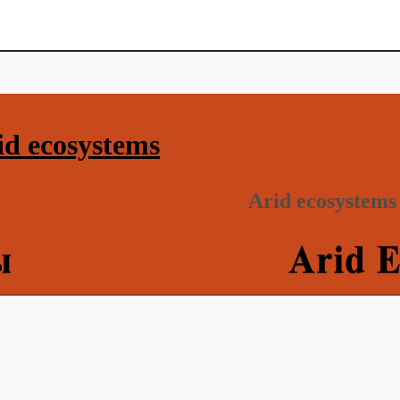
d ecosystems
Arid ecosystems